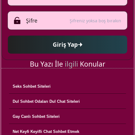
Şifreniz yoksa boş bırakın
Giriş Yap
Bu Yazı İle
ilgili
Konular
Seks Sohbet Siteleri
Dul Sohbet Odaları Dul Chat Siteleri
Gay Canlı Sohbet Siteleri
Net Keyfi Keyifli Chat Sohbet Etmek