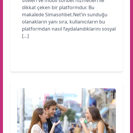
siteleri ve mobil sohbet hizmetleri ile
dikkat çeken bir platformdur. Bu
makalede Simasohbet.Net’in sunduğu
olanakların yanı sıra, kullanıcıların bu
platformdan nasıl faydalandıklarını sosyal
[…]
Devamını oku