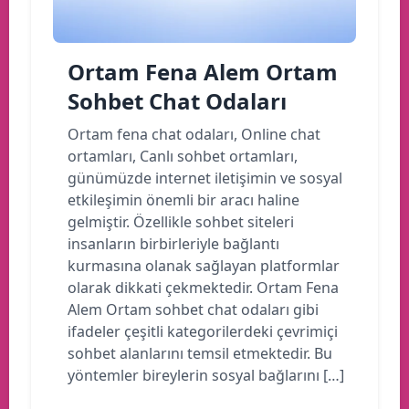
Ortam Fena Alem Ortam
Sohbet Chat Odaları
Ortam fena chat odaları, Online chat
ortamları, Canlı sohbet ortamları,
günümüzde internet iletişimin ve sosyal
etkileşimin önemli bir aracı haline
gelmiştir. Özellikle sohbet siteleri
insanların birbirleriyle bağlantı
kurmasına olanak sağlayan platformlar
olarak dikkati çekmektedir. Ortam Fena
Alem Ortam sohbet chat odaları gibi
ifadeler çeşitli kategorilerdeki çevrimiçi
sohbet alanlarını temsil etmektedir. Bu
yöntemler bireylerin sosyal bağlarını […]