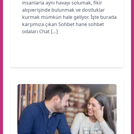
insanlarla aynı havayı solumak, fikir
alışverişinde bulunmak ve dostluklar
kurmak mümkün hale geliyor. İşte burada
karşımıza çıkan Sohbet hane sohbet
odaları Chat […]
Devamını oku