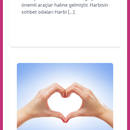
önemli araçlar haline gelmiştir. Harbisin
sohbet odaları Harbi […]
Devamını oku