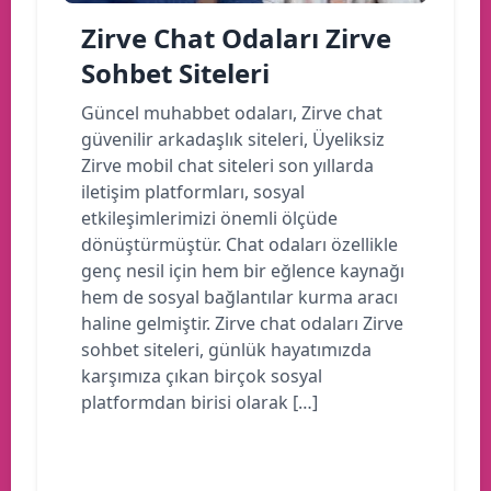
Zirve Chat Odaları Zirve
Sohbet Siteleri
Güncel muhabbet odaları, Zirve chat
güvenilir arkadaşlık siteleri, Üyeliksiz
Zirve mobil chat siteleri son yıllarda
iletişim platformları, sosyal
etkileşimlerimizi önemli ölçüde
dönüştürmüştür. Chat odaları özellikle
genç nesil için hem bir eğlence kaynağı
hem de sosyal bağlantılar kurma aracı
haline gelmiştir. Zirve chat odaları Zirve
sohbet siteleri, günlük hayatımızda
karşımıza çıkan birçok sosyal
platformdan birisi olarak […]
Devamını oku