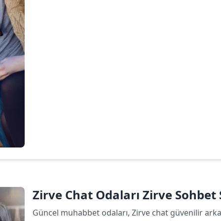
Devamını oku
Zirve Chat Odaları Zirve Sohbet S
Güncel muhabbet odaları, Zirve chat güvenilir arkada