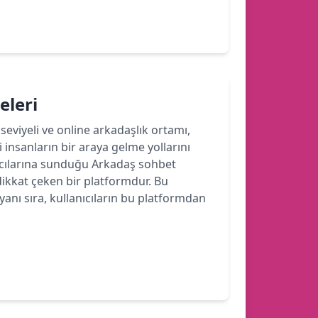
eleri
seviyeli ve online arkadaşlık ortamı,
 insanların bir araya gelme yollarını
ıcılarına sunduğu Arkadaş sohbet
 dikkat çeken bir platformdur. Bu
nı sıra, kullanıcıların bu platformdan