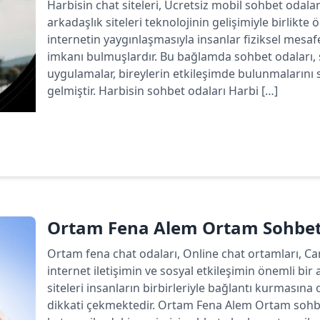
Harbisin chat siteleri, Ücretsiz mobil sohbet odala
arkadaşlık siteleri teknolojinin gelişimiyle birlikte
internetin yaygınlaşmasıyla insanlar fiziksel mesa
imkanı bulmuşlardır. Bu bağlamda sohbet odaları, 
uygulamalar, bireylerin etkileşimde bulunmalarını 
gelmiştir. Harbisin sohbet odaları Harbi […]
Devamını oku
Ortam Fena Alem Ortam Sohbet
Ortam fena chat odaları, Online chat ortamları, C
internet iletişimin ve sosyal etkileşimin önemli bir 
siteleri insanların birbirleriyle bağlantı kurmasın
dikkati çekmektedir. Ortam Fena Alem Ortam sohbet 