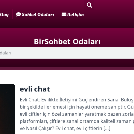
Blog
Sohbet Odaları
Iletişim
BirSohbet Odaları
evli chat
Evli Chat: Evlilikte İletişimi Güçlendiren Sanal Buluşma
bir şekilde ilerlemesi için hayati öneme sahipti
evli çiftler için özel zamanlar yaratmak bazen zorla
platformları, çiftlere sanal ortamda kaliteli zaman
ve Nasıl Çalışır? Evli chat, evli çiftlerin […]