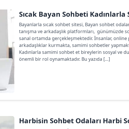
Sıcak Bayan Sohbeti Kadınlarla
Bayanlarla sıcak sohbet sitesi, Bayan sohbet odala
tanışma ve arkadaşlık platformları, günümüzde sos
sanal ortamda gerçekleşmektedir. İnsanlar, online p
arkadaşlıklar kurmakta, samimi sohbetler yapmakta
Kadınlarla samimi sohbet et bireylerin sosyal ve du
önemli bir rol oynamaktadır. Bu yazıda […]
Devamını oku
Harbisin Sohbet Odaları Harbi So