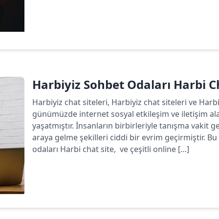
Devamını oku
Harbiyiz Sohbet Odaları Harbi C
Harbiyiz chat siteleri, Harbiyiz chat siteleri ve Har
günümüzde internet sosyal etkileşim ve iletişim a
yaşatmıştır. İnsanların birbirleriyle tanışma vakit ge
araya gelme şekilleri ciddi bir evrim geçirmiştir.
odaları Harbi chat site, ve çeşitli online […]
Devamını oku