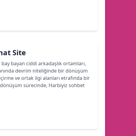
hat Site
bi bay bayan ciddi arkadaşlık ortamları,
lanında devrim niteliğinde bir dönüşüm
çirme ve ortak ilgi alanları etrafında bir
 Bu dönüşüm sürecinde, Harbiyiz sohbet