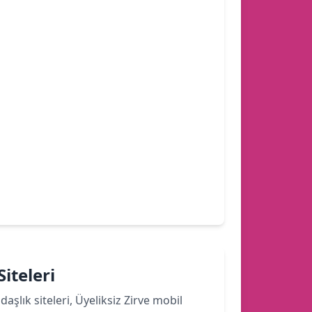
iteleri
şlık siteleri, Üyeliksiz Zirve mobil