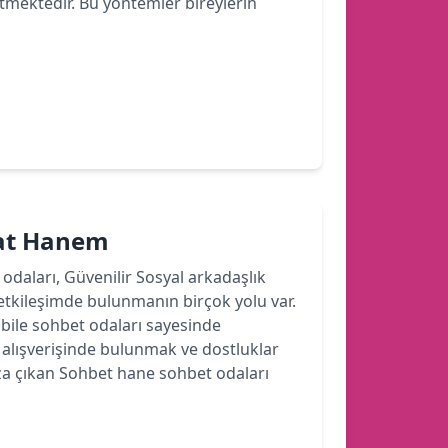
etmektedir. Bu yöntemler bireylerin
hat Hanem
 odaları, Güvenilir Sosyal arkadaşlık
etkileşimde bulunmanın birçok yolu var.
ile sohbet odaları sayesinde
r alışverişinde bulunmak ve dostluklar
a çıkan Sohbet hane sohbet odaları