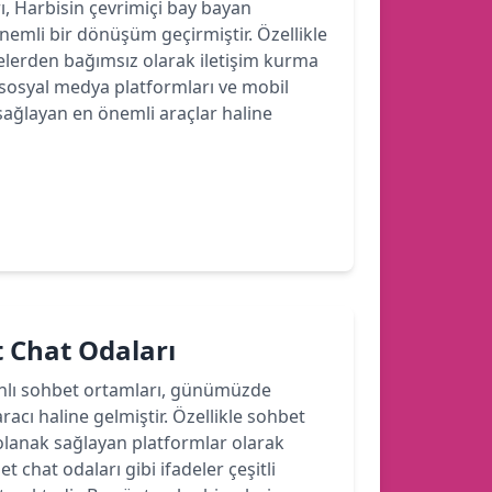
rı, Harbisin çevrimiçi bay bayan
 önemli bir dönüşüm geçirmiştir. Özellikle
felerden bağımsız olarak iletişim kurma
sosyal medya platformları ve mobil
sağlayan en önemli araçlar haline
 Chat Odaları
anlı sohbet ortamları, günümüzde
aracı haline gelmiştir. Özellikle sohbet
a olanak sağlayan platformlar olarak
chat odaları gibi ifadeler çeşitli