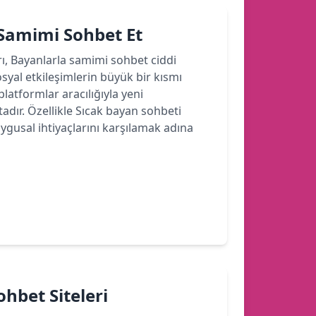
 Samimi Sohbet Et
rı, Bayanlarla samimi sohbet ciddi
yal etkileşimlerin büyük bir kısmı
latformlar aracılığıyla yeni
dır. Özellikle Sıcak bayan sohbeti
ygusal ihtiyaçlarını karşılamak adına
hbet Siteleri