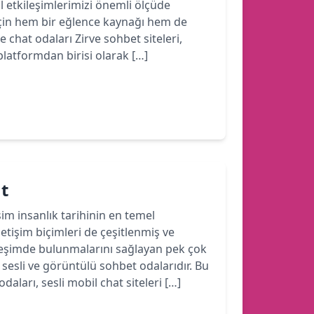
yal etkileşimlerimizi önemli ölçüde
için hem bir eğlence kaynağı hem de
e chat odaları Zirve sohbet siteleri,
latformdan birisi olarak […]
at
işim insanlık tarihinin en temel
iletişim biçimleri de çeşitlenmiş ve
ileşimde bulunmalarını sağlayan pek çok
sesli ve görüntülü sohbet odalarıdır. Bu
aları, sesli mobil chat siteleri […]