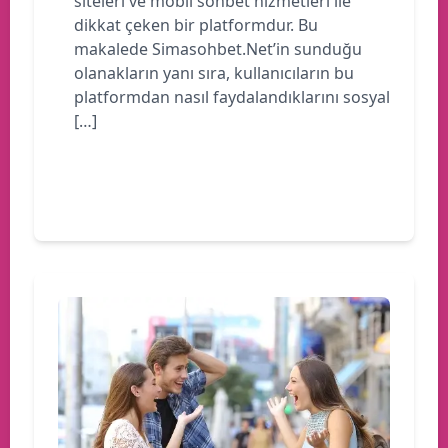
siteleri ve mobil sohbet hizmetleri ile
dikkat çeken bir platformdur. Bu
makalede Simasohbet.Net’in sunduğu
olanakların yanı sıra, kullanıcıların bu
platformdan nasıl faydalandıklarını sosyal
[…]
Devamını oku