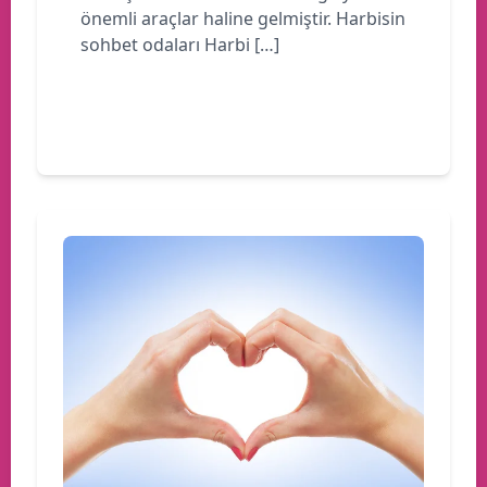
önemli araçlar haline gelmiştir. Harbisin
sohbet odaları Harbi […]
Devamını oku