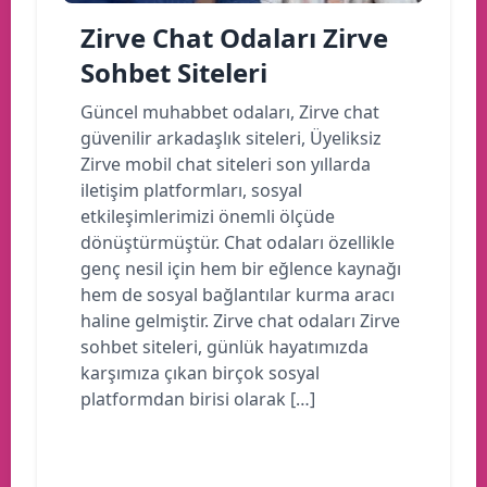
Zirve Chat Odaları Zirve
Sohbet Siteleri
Güncel muhabbet odaları, Zirve chat
güvenilir arkadaşlık siteleri, Üyeliksiz
Zirve mobil chat siteleri son yıllarda
iletişim platformları, sosyal
etkileşimlerimizi önemli ölçüde
dönüştürmüştür. Chat odaları özellikle
genç nesil için hem bir eğlence kaynağı
hem de sosyal bağlantılar kurma aracı
haline gelmiştir. Zirve chat odaları Zirve
sohbet siteleri, günlük hayatımızda
karşımıza çıkan birçok sosyal
platformdan birisi olarak […]
Devamını oku