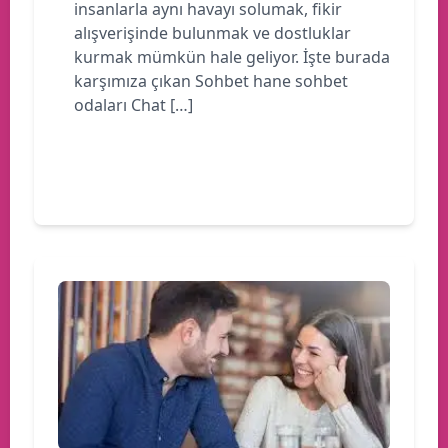
insanlarla aynı havayı solumak, fikir
alışverişinde bulunmak ve dostluklar
kurmak mümkün hale geliyor. İşte burada
karşımıza çıkan Sohbet hane sohbet
odaları Chat […]
Devamını oku