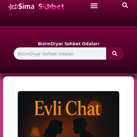
BizimDiyar Sohbet Odaları