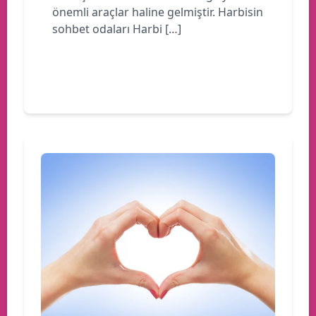
önemli araçlar haline gelmiştir. Harbisin
sohbet odaları Harbi […]
Devamını oku