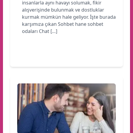
insanlarla aynı havayı solumak, fikir
alışverişinde bulunmak ve dostluklar
kurmak mümkün hale geliyor. İşte burada
karşımıza çıkan Sohbet hane sohbet
odaları Chat […]
Devamını oku