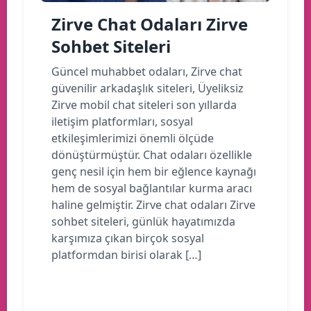
Zirve Chat Odaları Zirve
Sohbet Siteleri
Güncel muhabbet odaları, Zirve chat
güvenilir arkadaşlık siteleri, Üyeliksiz
Zirve mobil chat siteleri son yıllarda
iletişim platformları, sosyal
etkileşimlerimizi önemli ölçüde
dönüştürmüştür. Chat odaları özellikle
genç nesil için hem bir eğlence kaynağı
hem de sosyal bağlantılar kurma aracı
haline gelmiştir. Zirve chat odaları Zirve
sohbet siteleri, günlük hayatımızda
karşımıza çıkan birçok sosyal
platformdan birisi olarak […]
Devamını oku