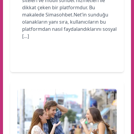
siteleri ve mobil sohbet hizmetleri ile
dikkat çeken bir platformdur. Bu
makalede Simasohbet.Net’in sunduğu
olanakların yanı sıra, kullanıcıların bu
platformdan nasıl faydalandıklarını sosyal
[…]
Devamını oku