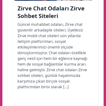
Zirve Chat Odaları Zirve
Sohbet Siteleri
Güncel muhabbet odaları, Zirve chat
güvenilir arkadaşlık siteleri, Üyeliksiz
Zirve mobil chat siteleri son yıllarda
iletişim platformları, sosyal
etkileşimlerimizi önemli ölçüde
dönüştürmüştür. Chat odaları özellikle
genç nesil için hem bir eğlence kaynağı
hem de sosyal bağlantılar kurma aracı
haline gelmiştir. Zirve chat odaları Zirve
sohbet siteleri, günlük hayatımızda
karşımıza çıkan birçok sosyal
platformdan birisi olarak […]
Devamını oku