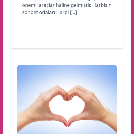
önemli araçlar haline gelmiştir. Harbisin
sohbet odaları Harbi […]
Devamını oku