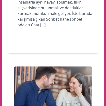
insanlarla aynı havayı solumak, fikir
alışverişinde bulunmak ve dostluklar
kurmak mümkün hale geliyor. İşte burada
karşımıza çıkan Sohbet hane sohbet
odaları Chat […]
Devamını oku