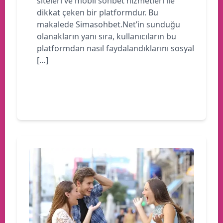
siteleri ve mobil sohbet hizmetleri ile
dikkat çeken bir platformdur. Bu
makalede Simasohbet.Net’in sunduğu
olanakların yanı sıra, kullanıcıların bu
platformdan nasıl faydalandıklarını sosyal
[…]
Devamını oku