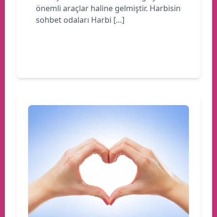
önemli araçlar haline gelmiştir. Harbisin
sohbet odaları Harbi […]
Devamını oku