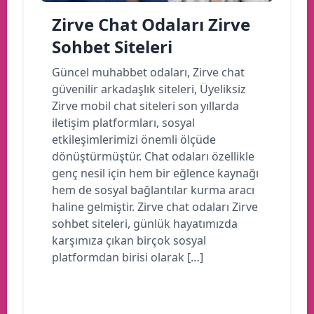
Zirve Chat Odaları Zirve
Sohbet Siteleri
Güncel muhabbet odaları, Zirve chat
güvenilir arkadaşlık siteleri, Üyeliksiz
Zirve mobil chat siteleri son yıllarda
iletişim platformları, sosyal
etkileşimlerimizi önemli ölçüde
dönüştürmüştür. Chat odaları özellikle
genç nesil için hem bir eğlence kaynağı
hem de sosyal bağlantılar kurma aracı
haline gelmiştir. Zirve chat odaları Zirve
sohbet siteleri, günlük hayatımızda
karşımıza çıkan birçok sosyal
platformdan birisi olarak […]
Devamını oku