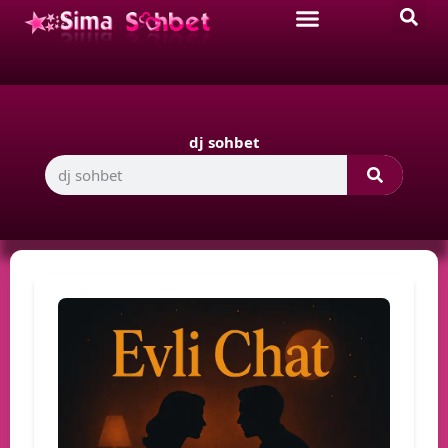
dj sohbet