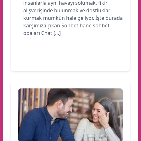
insanlarla aynı havayı solumak, fikir
alışverişinde bulunmak ve dostluklar
kurmak mümkün hale geliyor. İşte burada
karşımıza çıkan Sohbet hane sohbet
odaları Chat […]
Devamını oku