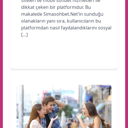
siteleri ve mobil sohbet hizmetleri ile
dikkat çeken bir platformdur. Bu
makalede Simasohbet.Net’in sunduğu
olanakların yanı sıra, kullanıcıların bu
platformdan nasıl faydalandıklarını sosyal
[…]
Devamını oku