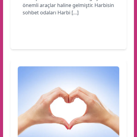
önemli araçlar haline gelmiştir. Harbisin
sohbet odaları Harbi […]
Devamını oku