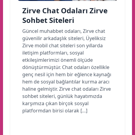
Zirve Chat Odaları Zirve
Sohbet Siteleri
Güncel muhabbet odaları, Zirve chat
güvenilir arkadaşlık siteleri, Üyeliksiz
Zirve mobil chat siteleri son yıllarda
iletişim platformları, sosyal
etkileşimlerimizi önemli ölçüde
dönüştürmüştür. Chat odaları özellikle
genç nesil için hem bir eğlence kaynağı
hem de sosyal bağlantılar kurma aracı
haline gelmiştir. Zirve chat odaları Zirve
sohbet siteleri, günlük hayatımızda
karşımıza çıkan birçok sosyal
platformdan birisi olarak […]
Devamını oku