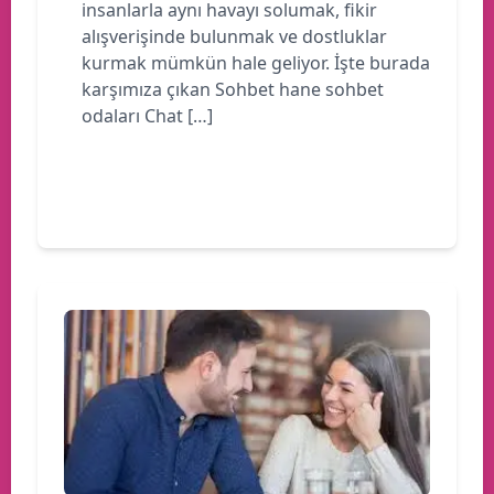
insanlarla aynı havayı solumak, fikir
alışverişinde bulunmak ve dostluklar
kurmak mümkün hale geliyor. İşte burada
karşımıza çıkan Sohbet hane sohbet
odaları Chat […]
Devamını oku