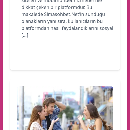
siteleri ve mobil sohbet hizmetleri ile
dikkat çeken bir platformdur. Bu
makalede Simasohbet.Net’in sunduğu
olanakların yanı sıra, kullanıcıların bu
platformdan nasıl faydalandıklarını sosyal
[…]
Devamını oku