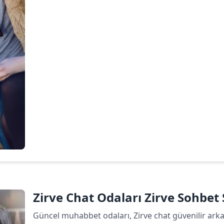
Devamını oku
Zirve Chat Odaları Zirve Sohbet S
Güncel muhabbet odaları, Zirve chat güvenilir arkada