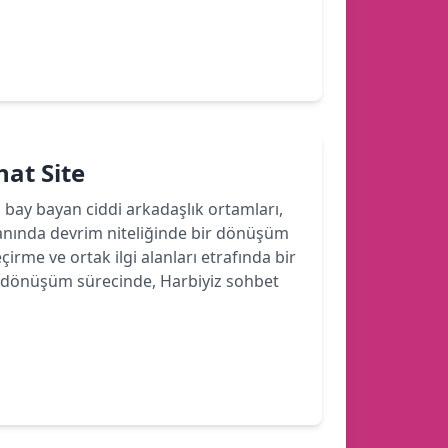
hat Site
bi bay bayan ciddi arkadaşlık ortamları,
lanında devrim niteliğinde bir dönüşüm
çirme ve ortak ilgi alanları etrafında bir
 Bu dönüşüm sürecinde, Harbiyiz sohbet