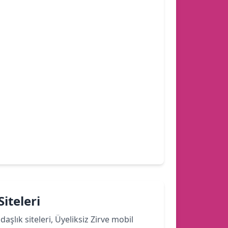
iteleri
şlık siteleri, Üyeliksiz Zirve mobil