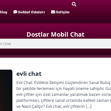
Blog
Sohbet Odaları
Iletişim
Dostlar Mobil Chat
evli chat
Evli Chat: Evlilikte İletişimi Güçlendiren Sanal Buluşma
bir şekilde ilerlemesi için hayati öneme sahipti
evli çiftler için özel zamanlar yaratmak bazen zorla
platformları, çiftlere sanal ortamda kaliteli zaman
ve Nasıl Çalışır? Evli chat, evli çiftlerin […]