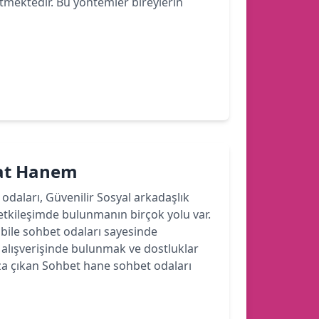
etmektedir. Bu yöntemler bireylerin
hat Hanem
 odaları, Güvenilir Sosyal arkadaşlık
etkileşimde bulunmanın birçok yolu var.
ile sohbet odaları sayesinde
r alışverişinde bulunmak ve dostluklar
a çıkan Sohbet hane sohbet odaları