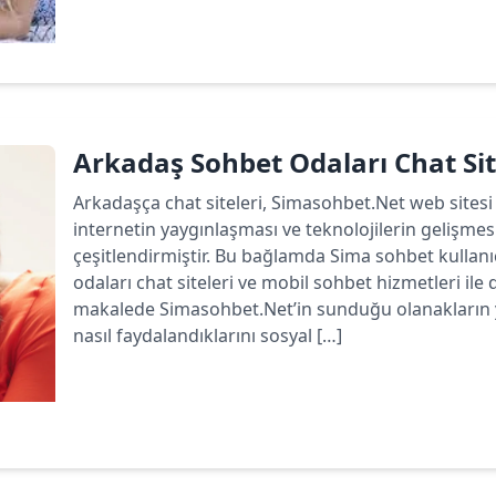
Devamını oku
Arkadaş Sohbet Odaları Chat Sit
Arkadaşça chat siteleri, Simasohbet.Net web sitesi 
internetin yaygınlaşması ve teknolojilerin gelişmesi
çeşitlendirmiştir. Bu bağlamda Sima sohbet kullan
odaları chat siteleri ve mobil sohbet hizmetleri ile
makalede Simasohbet.Net’in sunduğu olanakların ya
nasıl faydalandıklarını sosyal […]
Devamını oku