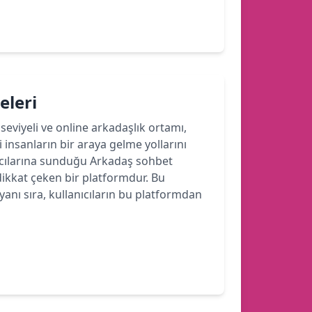
eleri
seviyeli ve online arkadaşlık ortamı,
 insanların bir araya gelme yollarını
ıcılarına sunduğu Arkadaş sohbet
 dikkat çeken bir platformdur. Bu
nı sıra, kullanıcıların bu platformdan