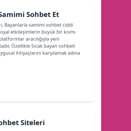
 Samimi Sohbet Et
rı, Bayanlarla samimi sohbet ciddi
yal etkileşimlerin büyük bir kısmı
latformlar aracılığıyla yeni
dır. Özellikle Sıcak bayan sohbeti
ygusal ihtiyaçlarını karşılamak adına
hbet Siteleri