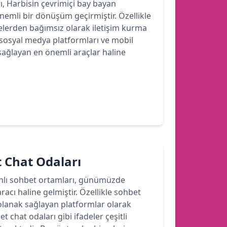
rı, Harbisin çevrimiçi bay bayan
 önemli bir dönüşüm geçirmiştir. Özellikle
felerden bağımsız olarak iletişim kurma
sosyal medya platformları ve mobil
sağlayan en önemli araçlar haline
 Chat Odaları
anlı sohbet ortamları, günümüzde
aracı haline gelmiştir. Özellikle sohbet
a olanak sağlayan platformlar olarak
chat odaları gibi ifadeler çeşitli