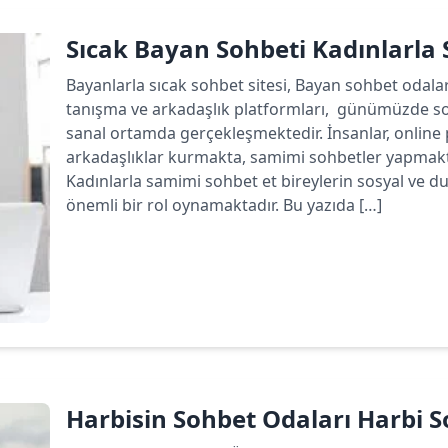
Sıcak Bayan Sohbeti Kadınlarla
Bayanlarla sıcak sohbet sitesi, Bayan sohbet odala
tanışma ve arkadaşlık platformları, günümüzde sos
sanal ortamda gerçekleşmektedir. İnsanlar, online p
arkadaşlıklar kurmakta, samimi sohbetler yapmakta
Kadınlarla samimi sohbet et bireylerin sosyal ve du
önemli bir rol oynamaktadır. Bu yazıda […]
Devamını oku
Harbisin Sohbet Odaları Harbi So