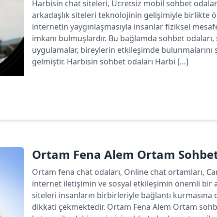
Harbisin chat siteleri, Ücretsiz mobil sohbet odala
arkadaşlık siteleri teknolojinin gelişimiyle birlikte
internetin yaygınlaşmasıyla insanlar fiziksel mesa
imkanı bulmuşlardır. Bu bağlamda sohbet odaları, 
uygulamalar, bireylerin etkileşimde bulunmalarını 
gelmiştir. Harbisin sohbet odaları Harbi […]
Devamını oku
Ortam Fena Alem Ortam Sohbet
Ortam fena chat odaları, Online chat ortamları, C
internet iletişimin ve sosyal etkileşimin önemli bir 
siteleri insanların birbirleriyle bağlantı kurmasın
dikkati çekmektedir. Ortam Fena Alem Ortam sohbet 