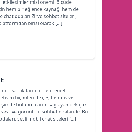
yal etkileşimlerimizi önemli ölçüde
için hem bir eğlence kaynağı hem de
e chat odaları Zirve sohbet siteleri,
latformdan birisi olarak […]
at
işim insanlık tarihinin en temel
iletişim biçimleri de çeşitlenmiş ve
ileşimde bulunmalarını sağlayan pek çok
sesli ve görüntülü sohbet odalarıdır. Bu
aları, sesli mobil chat siteleri […]