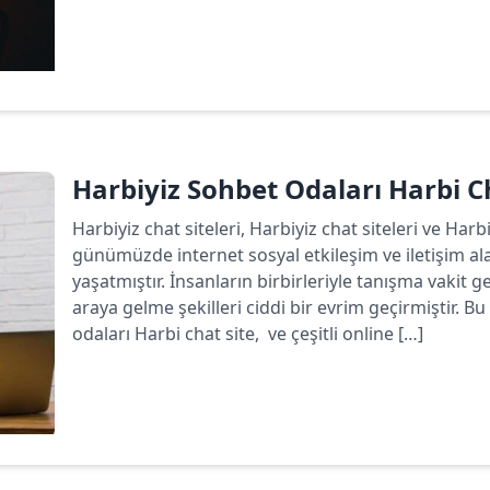
Devamını oku
Harbiyiz Sohbet Odaları Harbi C
Harbiyiz chat siteleri, Harbiyiz chat siteleri ve Har
günümüzde internet sosyal etkileşim ve iletişim a
yaşatmıştır. İnsanların birbirleriyle tanışma vakit ge
araya gelme şekilleri ciddi bir evrim geçirmiştir.
odaları Harbi chat site, ve çeşitli online […]
Devamını oku