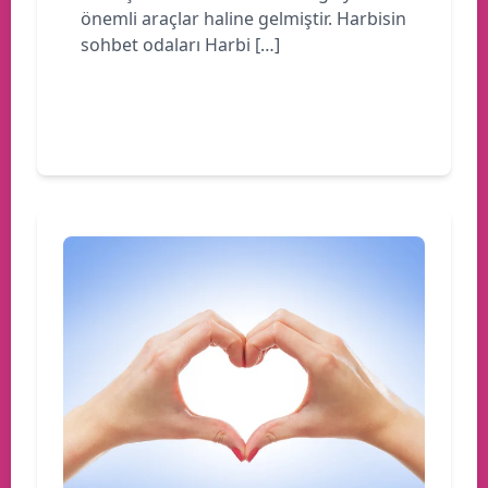
önemli araçlar haline gelmiştir. Harbisin
sohbet odaları Harbi […]
Devamını oku