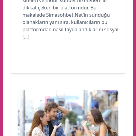
siteleri ve mobil sohbet hizmetleri ile
dikkat çeken bir platformdur. Bu
makalede Simasohbet.Net’in sunduğu
olanakların yanı sıra, kullanıcıların bu
platformdan nasıl faydalandıklarını sosyal
[…]
Devamını oku