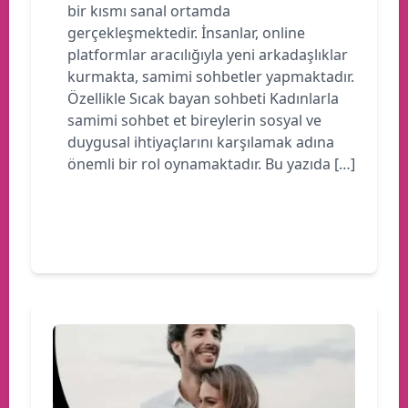
bir kısmı sanal ortamda
gerçekleşmektedir. İnsanlar, online
platformlar aracılığıyla yeni arkadaşlıklar
kurmakta, samimi sohbetler yapmaktadır.
Özellikle Sıcak bayan sohbeti Kadınlarla
samimi sohbet et bireylerin sosyal ve
duygusal ihtiyaçlarını karşılamak adına
önemli bir rol oynamaktadır. Bu yazıda […]
Devamını oku