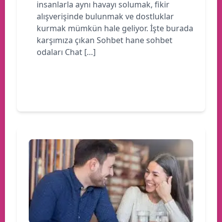
insanlarla aynı havayı solumak, fikir
alışverişinde bulunmak ve dostluklar
kurmak mümkün hale geliyor. İşte burada
karşımıza çıkan Sohbet hane sohbet
odaları Chat […]
Devamını oku