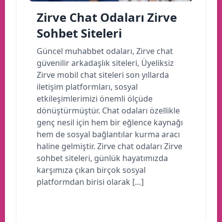
Zirve Chat Odaları Zirve
Sohbet Siteleri
Güncel muhabbet odaları, Zirve chat
güvenilir arkadaşlık siteleri, Üyeliksiz
Zirve mobil chat siteleri son yıllarda
iletişim platformları, sosyal
etkileşimlerimizi önemli ölçüde
dönüştürmüştür. Chat odaları özellikle
genç nesil için hem bir eğlence kaynağı
hem de sosyal bağlantılar kurma aracı
haline gelmiştir. Zirve chat odaları Zirve
sohbet siteleri, günlük hayatımızda
karşımıza çıkan birçok sosyal
platformdan birisi olarak […]
Devamını oku