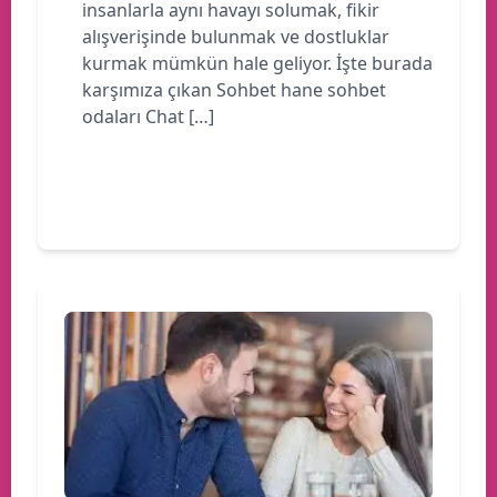
insanlarla aynı havayı solumak, fikir
alışverişinde bulunmak ve dostluklar
kurmak mümkün hale geliyor. İşte burada
karşımıza çıkan Sohbet hane sohbet
odaları Chat […]
Devamını oku