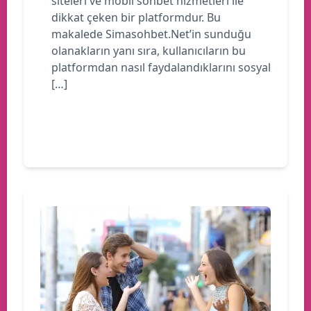
siteleri ve mobil sohbet hizmetleri ile
dikkat çeken bir platformdur. Bu
makalede Simasohbet.Net’in sunduğu
olanakların yanı sıra, kullanıcıların bu
platformdan nasıl faydalandıklarını sosyal
[…]
Devamını oku