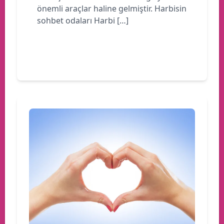
önemli araçlar haline gelmiştir. Harbisin
sohbet odaları Harbi […]
Devamını oku