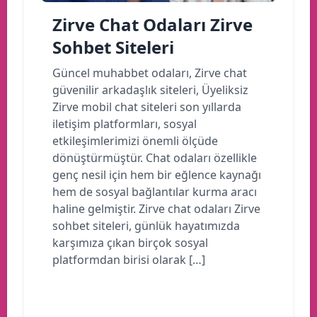
Zirve Chat Odaları Zirve
Sohbet Siteleri
Güncel muhabbet odaları, Zirve chat
güvenilir arkadaşlık siteleri, Üyeliksiz
Zirve mobil chat siteleri son yıllarda
iletişim platformları, sosyal
etkileşimlerimizi önemli ölçüde
dönüştürmüştür. Chat odaları özellikle
genç nesil için hem bir eğlence kaynağı
hem de sosyal bağlantılar kurma aracı
haline gelmiştir. Zirve chat odaları Zirve
sohbet siteleri, günlük hayatımızda
karşımıza çıkan birçok sosyal
platformdan birisi olarak […]
Devamını oku