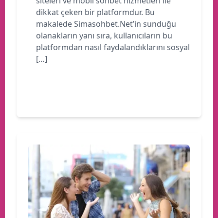
siteleri ve mobil sohbet hizmetleri ile
dikkat çeken bir platformdur. Bu
makalede Simasohbet.Net’in sunduğu
olanakların yanı sıra, kullanıcıların bu
platformdan nasıl faydalandıklarını sosyal
[…]
Devamını oku