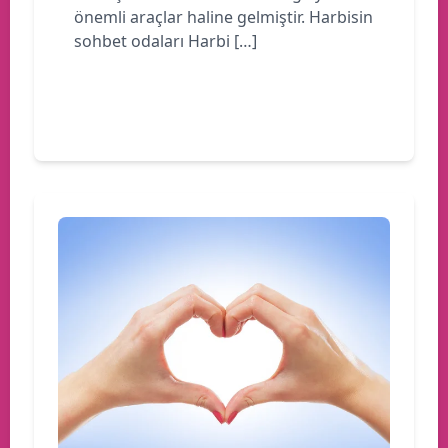
önemli araçlar haline gelmiştir. Harbisin
sohbet odaları Harbi […]
Devamını oku