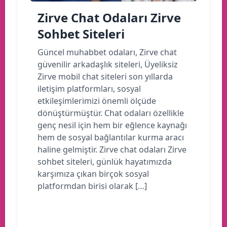
Zirve Chat Odaları Zirve
Sohbet Siteleri
Güncel muhabbet odaları, Zirve chat
güvenilir arkadaşlık siteleri, Üyeliksiz
Zirve mobil chat siteleri son yıllarda
iletişim platformları, sosyal
etkileşimlerimizi önemli ölçüde
dönüştürmüştür. Chat odaları özellikle
genç nesil için hem bir eğlence kaynağı
hem de sosyal bağlantılar kurma aracı
haline gelmiştir. Zirve chat odaları Zirve
sohbet siteleri, günlük hayatımızda
karşımıza çıkan birçok sosyal
platformdan birisi olarak […]
Devamını oku