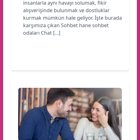
insanlarla aynı havayı solumak, fikir
alışverişinde bulunmak ve dostluklar
kurmak mümkün hale geliyor. İşte burada
karşımıza çıkan Sohbet hane sohbet
odaları Chat […]
Devamını oku