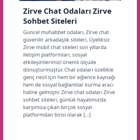
Zirve Chat Odaları Zirve
Sohbet Siteleri
Güncel muhabbet odaları, Zirve chat
güvenilir arkadaşlık siteleri, Üyeliksiz
Zirve mobil chat siteleri son yıllarda
iletişim platformları, sosyal
etkileşimlerimizi önemli ölçüde
dönüştürmüştür. Chat odaları özellikle
genç nesil için hem bir eğlence kaynağı
hem de sosyal bağlantılar kurma aracı
haline gelmiştir. Zirve chat odaları Zirve
sohbet siteleri, günlük hayatımızda
karşımıza çıkan birçok sosyal
platformdan birisi olarak […]
Devamını oku