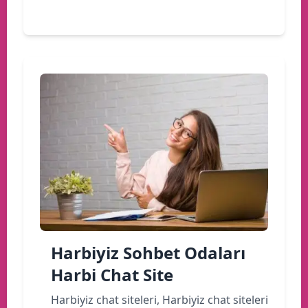
Devamını oku
Harbiyiz Sohbet Odaları
Harbi Chat Site
Harbiyiz chat siteleri, Harbiyiz chat siteleri