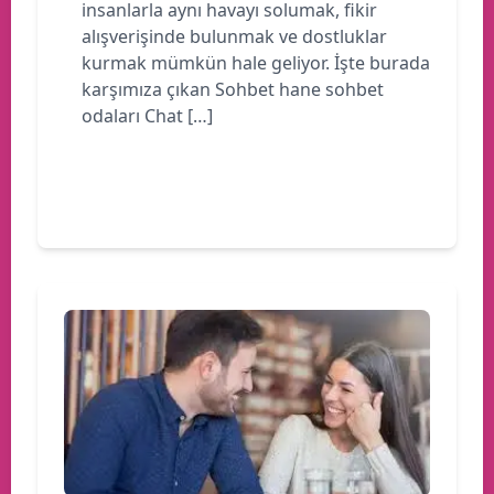
insanlarla aynı havayı solumak, fikir
alışverişinde bulunmak ve dostluklar
kurmak mümkün hale geliyor. İşte burada
karşımıza çıkan Sohbet hane sohbet
odaları Chat […]
Devamını oku