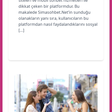
siteleri ve mobil sohbet hizmetleri ile
dikkat çeken bir platformdur. Bu
makalede Simasohbet.Net’in sunduğu
olanakların yanı sıra, kullanıcıların bu
platformdan nasıl faydalandıklarını sosyal
[…]
Devamını oku