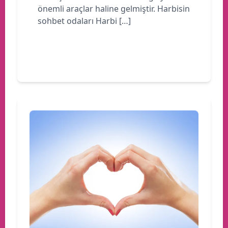
önemli araçlar haline gelmiştir. Harbisin
sohbet odaları Harbi […]
Devamını oku