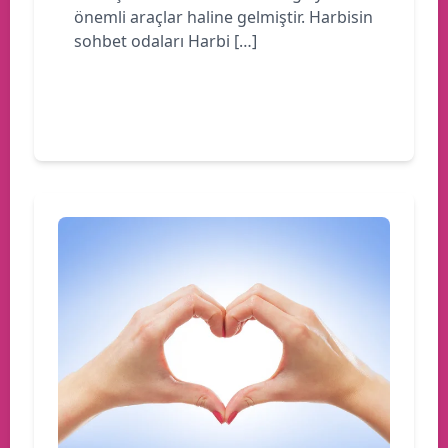
önemli araçlar haline gelmiştir. Harbisin
sohbet odaları Harbi […]
Devamını oku