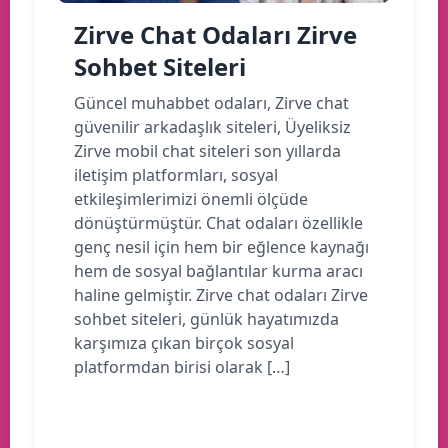
Zirve Chat Odaları Zirve
Sohbet Siteleri
Güncel muhabbet odaları, Zirve chat
güvenilir arkadaşlık siteleri, Üyeliksiz
Zirve mobil chat siteleri son yıllarda
iletişim platformları, sosyal
etkileşimlerimizi önemli ölçüde
dönüştürmüştür. Chat odaları özellikle
genç nesil için hem bir eğlence kaynağı
hem de sosyal bağlantılar kurma aracı
haline gelmiştir. Zirve chat odaları Zirve
sohbet siteleri, günlük hayatımızda
karşımıza çıkan birçok sosyal
platformdan birisi olarak […]
Devamını oku