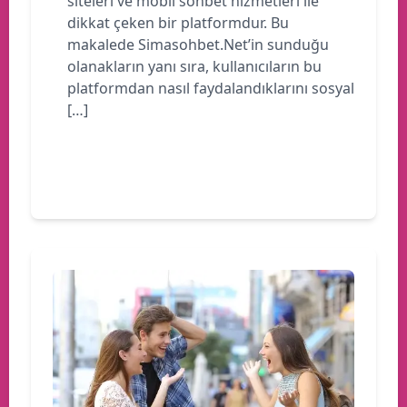
siteleri ve mobil sohbet hizmetleri ile
dikkat çeken bir platformdur. Bu
makalede Simasohbet.Net’in sunduğu
olanakların yanı sıra, kullanıcıların bu
platformdan nasıl faydalandıklarını sosyal
[…]
Devamını oku