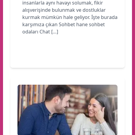
insanlarla aynı havayı solumak, fikir
alışverişinde bulunmak ve dostluklar
kurmak mümkün hale geliyor. İşte burada
karşımıza çıkan Sohbet hane sohbet
odaları Chat […]
Devamını oku