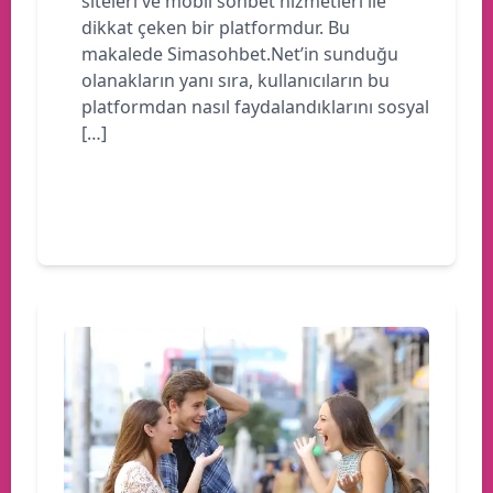
siteleri ve mobil sohbet hizmetleri ile
dikkat çeken bir platformdur. Bu
makalede Simasohbet.Net’in sunduğu
olanakların yanı sıra, kullanıcıların bu
platformdan nasıl faydalandıklarını sosyal
[…]
Devamını oku