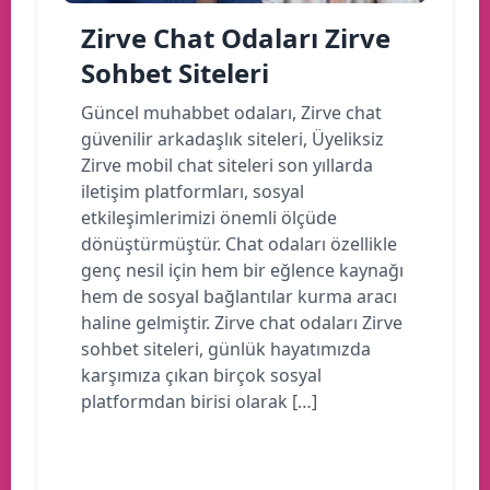
Zirve Chat Odaları Zirve
Sohbet Siteleri
Güncel muhabbet odaları, Zirve chat
güvenilir arkadaşlık siteleri, Üyeliksiz
Zirve mobil chat siteleri son yıllarda
iletişim platformları, sosyal
etkileşimlerimizi önemli ölçüde
dönüştürmüştür. Chat odaları özellikle
genç nesil için hem bir eğlence kaynağı
hem de sosyal bağlantılar kurma aracı
haline gelmiştir. Zirve chat odaları Zirve
sohbet siteleri, günlük hayatımızda
karşımıza çıkan birçok sosyal
platformdan birisi olarak […]
Devamını oku