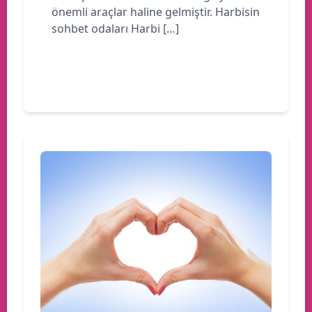
önemli araçlar haline gelmiştir. Harbisin
sohbet odaları Harbi […]
Devamını oku