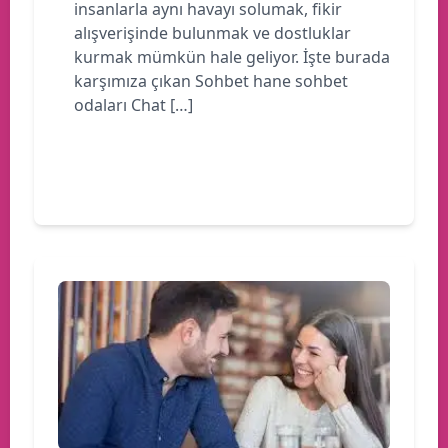
insanlarla aynı havayı solumak, fikir
alışverişinde bulunmak ve dostluklar
kurmak mümkün hale geliyor. İşte burada
karşımıza çıkan Sohbet hane sohbet
odaları Chat […]
Devamını oku