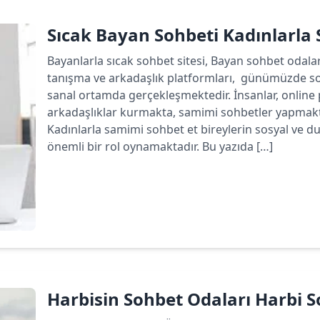
Sıcak Bayan Sohbeti Kadınlarla
Bayanlarla sıcak sohbet sitesi, Bayan sohbet odala
tanışma ve arkadaşlık platformları, günümüzde sos
sanal ortamda gerçekleşmektedir. İnsanlar, online p
arkadaşlıklar kurmakta, samimi sohbetler yapmakta
Kadınlarla samimi sohbet et bireylerin sosyal ve du
önemli bir rol oynamaktadır. Bu yazıda […]
Devamını oku
Harbisin Sohbet Odaları Harbi So