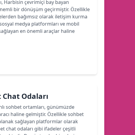
rı, Harbisin çevrimiçi bay bayan
 önemli bir dönüşüm geçirmiştir. Özellikle
felerden bağımsız olarak iletişim kurma
sosyal medya platformları ve mobil
sağlayan en önemli araçlar haline
 Chat Odaları
anlı sohbet ortamları, günümüzde
aracı haline gelmiştir. Özellikle sohbet
a olanak sağlayan platformlar olarak
chat odaları gibi ifadeler çeşitli