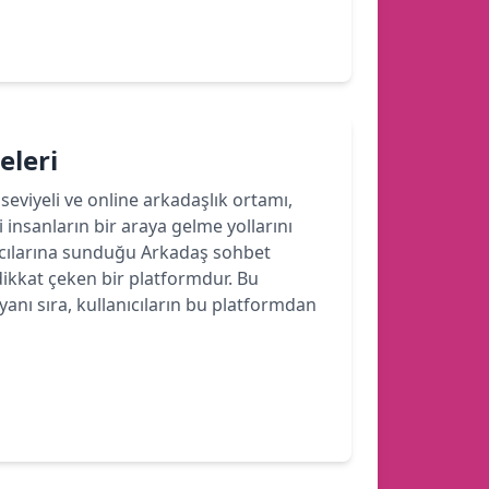
eleri
seviyeli ve online arkadaşlık ortamı,
 insanların bir araya gelme yollarını
ıcılarına sunduğu Arkadaş sohbet
 dikkat çeken bir platformdur. Bu
nı sıra, kullanıcıların bu platformdan