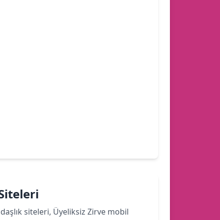
iteleri
şlık siteleri, Üyeliksiz Zirve mobil