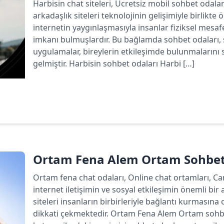
Harbisin chat siteleri, Ücretsiz mobil sohbet odala
arkadaşlık siteleri teknolojinin gelişimiyle birlikte
internetin yaygınlaşmasıyla insanlar fiziksel mesa
imkanı bulmuşlardır. Bu bağlamda sohbet odaları, 
uygulamalar, bireylerin etkileşimde bulunmalarını 
gelmiştir. Harbisin sohbet odaları Harbi […]
Devamını oku
Ortam Fena Alem Ortam Sohbet
Ortam fena chat odaları, Online chat ortamları, C
internet iletişimin ve sosyal etkileşimin önemli bir 
siteleri insanların birbirleriyle bağlantı kurmasın
dikkati çekmektedir. Ortam Fena Alem Ortam sohbet 