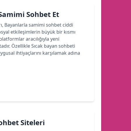
 Samimi Sohbet Et
rı, Bayanlarla samimi sohbet ciddi
yal etkileşimlerin büyük bir kısmı
latformlar aracılığıyla yeni
dır. Özellikle Sıcak bayan sohbeti
ygusal ihtiyaçlarını karşılamak adına
hbet Siteleri