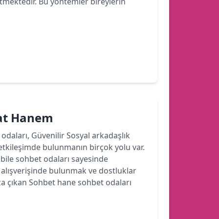
etmektedir. Bu yöntemler bireylerin
hat Hanem
 odaları, Güvenilir Sosyal arkadaşlık
etkileşimde bulunmanın birçok yolu var.
ile sohbet odaları sayesinde
r alışverişinde bulunmak ve dostluklar
a çıkan Sohbet hane sohbet odaları