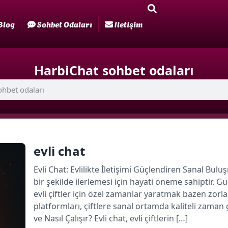
Blog
Sohbet Odaları
Iletişim
HarbiChat sohbet odaları
evli chat
Evli Chat: Evlilikte İletişimi Güçlendiren Sanal Buluşma
bir şekilde ilerlemesi için hayati öneme sahipti
evli çiftler için özel zamanlar yaratmak bazen zorla
platformları, çiftlere sanal ortamda kaliteli zaman
ve Nasıl Çalışır? Evli chat, evli çiftlerin […]