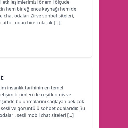
yal etkileşimlerimizi önemli ölçüde
için hem bir eğlence kaynağı hem de
e chat odaları Zirve sohbet siteleri,
latformdan birisi olarak […]
at
işim insanlık tarihinin en temel
iletişim biçimleri de çeşitlenmiş ve
ileşimde bulunmalarını sağlayan pek çok
sesli ve görüntülü sohbet odalarıdır. Bu
aları, sesli mobil chat siteleri […]