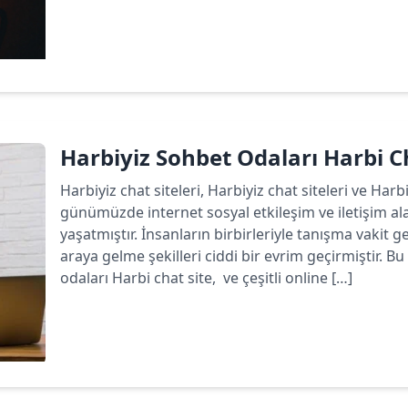
Devamını oku
Harbiyiz Sohbet Odaları Harbi C
Harbiyiz chat siteleri, Harbiyiz chat siteleri ve Har
günümüzde internet sosyal etkileşim ve iletişim a
yaşatmıştır. İnsanların birbirleriyle tanışma vakit ge
araya gelme şekilleri ciddi bir evrim geçirmiştir.
odaları Harbi chat site, ve çeşitli online […]
Devamını oku