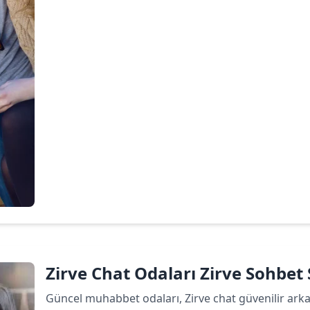
Devamını oku
Zirve Chat Odaları Zirve Sohbet S
Güncel muhabbet odaları, Zirve chat güvenilir arkada