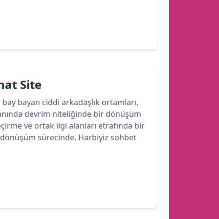
hat Site
bi bay bayan ciddi arkadaşlık ortamları,
lanında devrim niteliğinde bir dönüşüm
çirme ve ortak ilgi alanları etrafında bir
 Bu dönüşüm sürecinde, Harbiyiz sohbet