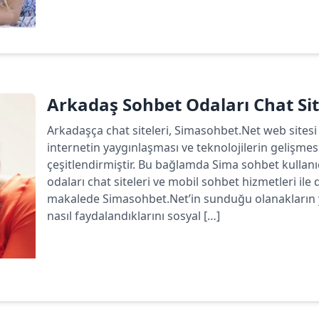
Devamını oku
Arkadaş Sohbet Odaları Chat Sit
Arkadaşça chat siteleri, Simasohbet.Net web sitesi 
internetin yaygınlaşması ve teknolojilerin gelişmesi
çeşitlendirmiştir. Bu bağlamda Sima sohbet kullan
odaları chat siteleri ve mobil sohbet hizmetleri ile
makalede Simasohbet.Net’in sunduğu olanakların ya
nasıl faydalandıklarını sosyal […]
Devamını oku