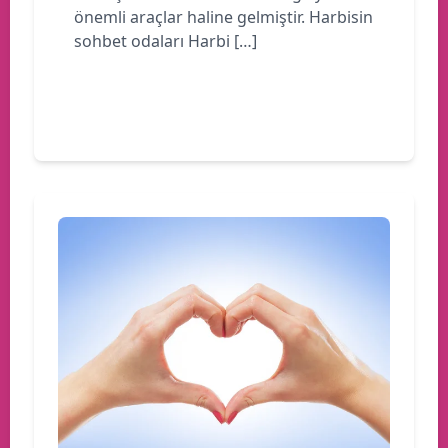
önemli araçlar haline gelmiştir. Harbisin
sohbet odaları Harbi […]
Devamını oku