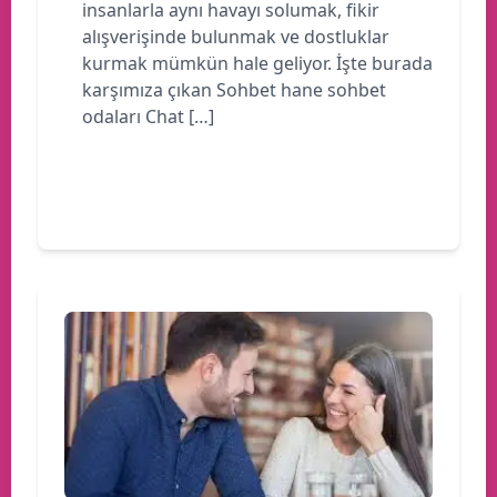
insanlarla aynı havayı solumak, fikir
alışverişinde bulunmak ve dostluklar
kurmak mümkün hale geliyor. İşte burada
karşımıza çıkan Sohbet hane sohbet
odaları Chat […]
Devamını oku