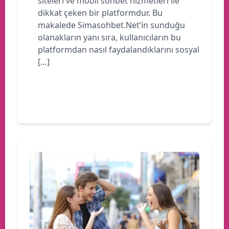
siteleri ve mobil sohbet hizmetleri ile
dikkat çeken bir platformdur. Bu
makalede Simasohbet.Net’in sunduğu
olanakların yanı sıra, kullanıcıların bu
platformdan nasıl faydalandıklarını sosyal
[…]
Devamını oku