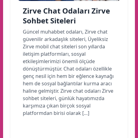
Zirve Chat Odaları Zirve
Sohbet Siteleri
Güncel muhabbet odaları, Zirve chat
güvenilir arkadaşlık siteleri, Üyeliksiz
Zirve mobil chat siteleri son yıllarda
iletişim platformları, sosyal
etkileşimlerimizi önemli ölçüde
dönüştürmüştür. Chat odaları özellikle
genç nesil için hem bir eğlence kaynağı
hem de sosyal bağlantılar kurma aracı
haline gelmiştir. Zirve chat odaları Zirve
sohbet siteleri, günlük hayatımızda
karşımıza çıkan birçok sosyal
platformdan birisi olarak […]
Devamını oku