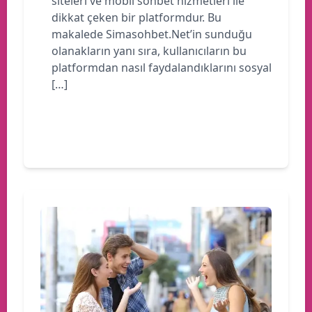
siteleri ve mobil sohbet hizmetleri ile
dikkat çeken bir platformdur. Bu
makalede Simasohbet.Net’in sunduğu
olanakların yanı sıra, kullanıcıların bu
platformdan nasıl faydalandıklarını sosyal
[…]
Devamını oku