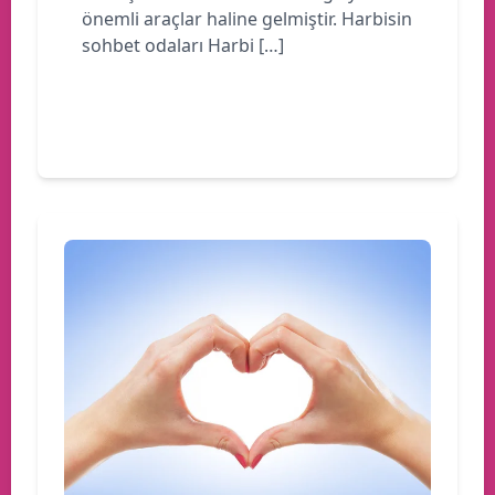
önemli araçlar haline gelmiştir. Harbisin
sohbet odaları Harbi […]
Devamını oku