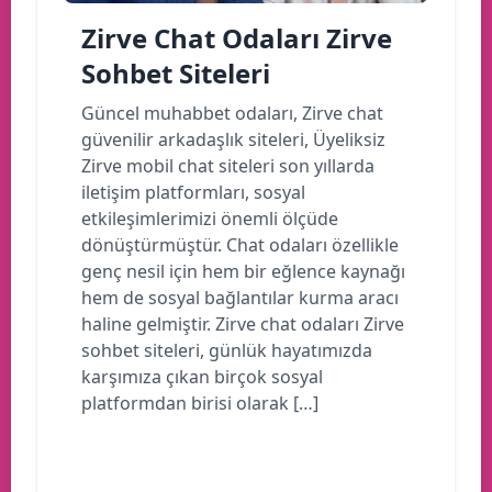
Zirve Chat Odaları Zirve
Sohbet Siteleri
Güncel muhabbet odaları, Zirve chat
güvenilir arkadaşlık siteleri, Üyeliksiz
Zirve mobil chat siteleri son yıllarda
iletişim platformları, sosyal
etkileşimlerimizi önemli ölçüde
dönüştürmüştür. Chat odaları özellikle
genç nesil için hem bir eğlence kaynağı
hem de sosyal bağlantılar kurma aracı
haline gelmiştir. Zirve chat odaları Zirve
sohbet siteleri, günlük hayatımızda
karşımıza çıkan birçok sosyal
platformdan birisi olarak […]
Devamını oku