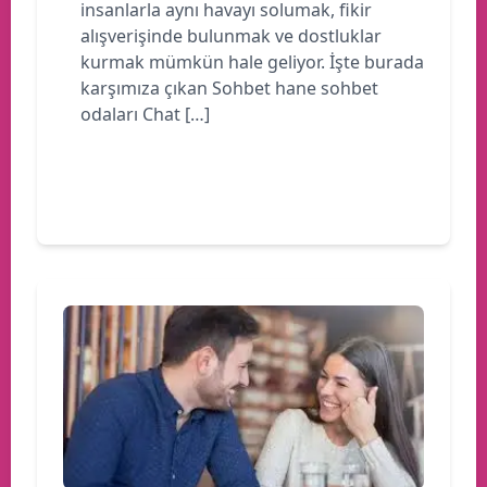
insanlarla aynı havayı solumak, fikir
alışverişinde bulunmak ve dostluklar
kurmak mümkün hale geliyor. İşte burada
karşımıza çıkan Sohbet hane sohbet
odaları Chat […]
Devamını oku