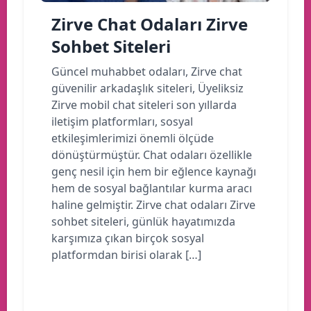
Zirve Chat Odaları Zirve
Sohbet Siteleri
Güncel muhabbet odaları, Zirve chat
güvenilir arkadaşlık siteleri, Üyeliksiz
Zirve mobil chat siteleri son yıllarda
iletişim platformları, sosyal
etkileşimlerimizi önemli ölçüde
dönüştürmüştür. Chat odaları özellikle
genç nesil için hem bir eğlence kaynağı
hem de sosyal bağlantılar kurma aracı
haline gelmiştir. Zirve chat odaları Zirve
sohbet siteleri, günlük hayatımızda
karşımıza çıkan birçok sosyal
platformdan birisi olarak […]
Devamını oku