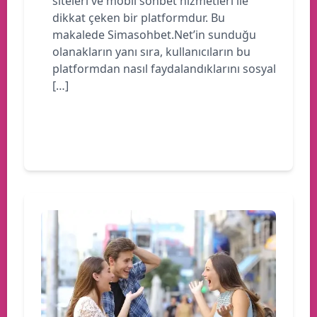
siteleri ve mobil sohbet hizmetleri ile
dikkat çeken bir platformdur. Bu
makalede Simasohbet.Net’in sunduğu
olanakların yanı sıra, kullanıcıların bu
platformdan nasıl faydalandıklarını sosyal
[…]
Devamını oku