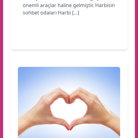
önemli araçlar haline gelmiştir. Harbisin
sohbet odaları Harbi […]
Devamını oku