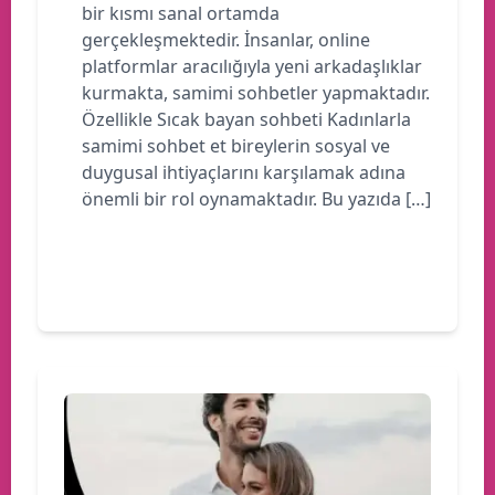
bir kısmı sanal ortamda
gerçekleşmektedir. İnsanlar, online
platformlar aracılığıyla yeni arkadaşlıklar
kurmakta, samimi sohbetler yapmaktadır.
Özellikle Sıcak bayan sohbeti Kadınlarla
samimi sohbet et bireylerin sosyal ve
duygusal ihtiyaçlarını karşılamak adına
önemli bir rol oynamaktadır. Bu yazıda […]
Devamını oku