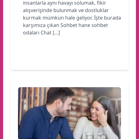
insanlarla aynı havayı solumak, fikir
alışverişinde bulunmak ve dostluklar
kurmak mümkün hale geliyor. İşte burada
karşımıza çıkan Sohbet hane sohbet
odaları Chat […]
Devamını oku