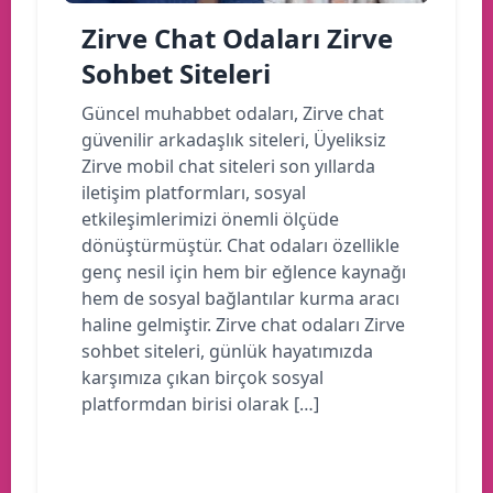
Zirve Chat Odaları Zirve
Sohbet Siteleri
Güncel muhabbet odaları, Zirve chat
güvenilir arkadaşlık siteleri, Üyeliksiz
Zirve mobil chat siteleri son yıllarda
iletişim platformları, sosyal
etkileşimlerimizi önemli ölçüde
dönüştürmüştür. Chat odaları özellikle
genç nesil için hem bir eğlence kaynağı
hem de sosyal bağlantılar kurma aracı
haline gelmiştir. Zirve chat odaları Zirve
sohbet siteleri, günlük hayatımızda
karşımıza çıkan birçok sosyal
platformdan birisi olarak […]
Devamını oku