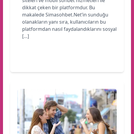
siteleri ve mobil sohbet hizmetleri ile
dikkat çeken bir platformdur. Bu
makalede Simasohbet.Net’in sunduğu
olanakların yanı sıra, kullanıcıların bu
platformdan nasıl faydalandıklarını sosyal
[…]
Devamını oku