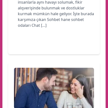
insanlarla aynı havayı solumak, fikir
alışverişinde bulunmak ve dostluklar
kurmak mümkün hale geliyor. İşte burada
karşımıza çıkan Sohbet hane sohbet
odaları Chat […]
Devamını oku