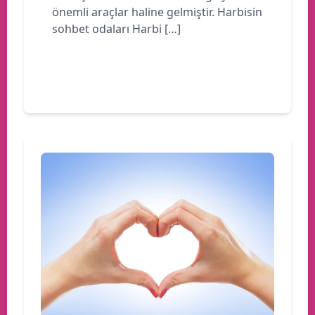
önemli araçlar haline gelmiştir. Harbisin
sohbet odaları Harbi […]
Devamını oku