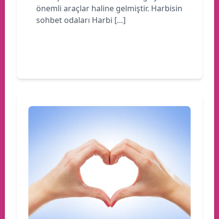
önemli araçlar haline gelmiştir. Harbisin
sohbet odaları Harbi […]
Devamını oku