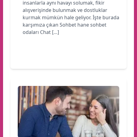
insanlarla aynı havayı solumak, fikir
alışverişinde bulunmak ve dostluklar
kurmak mümkün hale geliyor. İşte burada
karşımıza çıkan Sohbet hane sohbet
odaları Chat […]
Devamını oku