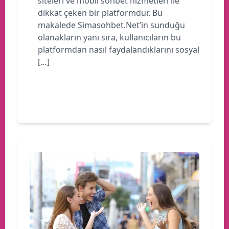
siteleri ve mobil sohbet hizmetleri ile
dikkat çeken bir platformdur. Bu
makalede Simasohbet.Net’in sunduğu
olanakların yanı sıra, kullanıcıların bu
platformdan nasıl faydalandıklarını sosyal
[…]
Devamını oku