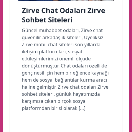
Zirve Chat Odaları Zirve
Sohbet Siteleri
Güncel muhabbet odaları, Zirve chat
güvenilir arkadaşlık siteleri, Üyeliksiz
Zirve mobil chat siteleri son yıllarda
iletişim platformları, sosyal
etkileşimlerimizi önemli ölçüde
dönüştürmüştür. Chat odaları özellikle
genç nesil için hem bir eğlence kaynağı
hem de sosyal bağlantılar kurma aracı
haline gelmiştir. Zirve chat odaları Zirve
sohbet siteleri, günlük hayatımızda
karşımıza çıkan birçok sosyal
platformdan birisi olarak […]
Devamını oku