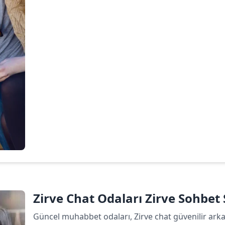
Devamını oku
Zirve Chat Odaları Zirve Sohbet S
Güncel muhabbet odaları, Zirve chat güvenilir arkada