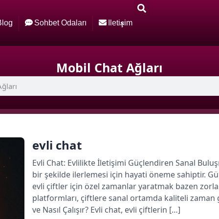
Blog
Sohbet Odaları
Iletişim
Mobil Chat Ağları
evli chat
Evli Chat: Evlilikte İletişimi Güçlendiren Sanal Buluşma
bir şekilde ilerlemesi için hayati öneme sahipti
evli çiftler için özel zamanlar yaratmak bazen zorla
platformları, çiftlere sanal ortamda kaliteli zaman
ve Nasıl Çalışır? Evli chat, evli çiftlerin […]