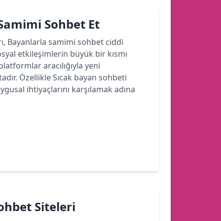
 Samimi Sohbet Et
rı, Bayanlarla samimi sohbet ciddi
yal etkileşimlerin büyük bir kısmı
latformlar aracılığıyla yeni
dır. Özellikle Sıcak bayan sohbeti
ygusal ihtiyaçlarını karşılamak adına
hbet Siteleri