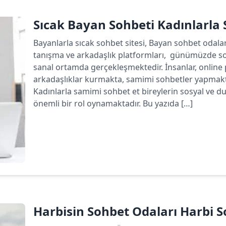
Sıcak Bayan Sohbeti Kadınlarla
Bayanlarla sıcak sohbet sitesi, Bayan sohbet odala
tanışma ve arkadaşlık platformları, günümüzde sos
sanal ortamda gerçekleşmektedir. İnsanlar, online p
arkadaşlıklar kurmakta, samimi sohbetler yapmakta
Kadınlarla samimi sohbet et bireylerin sosyal ve du
önemli bir rol oynamaktadır. Bu yazıda […]
Devamını oku
Harbisin Sohbet Odaları Harbi So