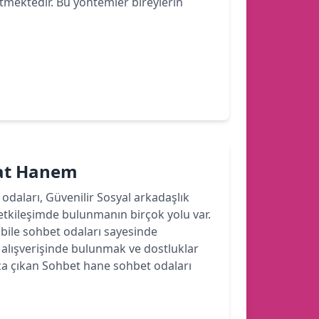
etmektedir. Bu yöntemler bireylerin
hat Hanem
 odaları, Güvenilir Sosyal arkadaşlık
etkileşimde bulunmanın birçok yolu var.
ile sohbet odaları sayesinde
r alışverişinde bulunmak ve dostluklar
a çıkan Sohbet hane sohbet odaları