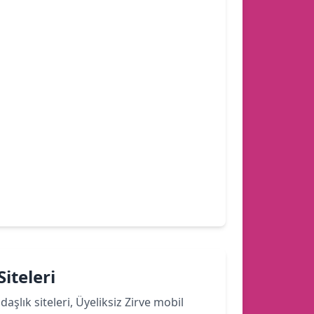
iteleri
şlık siteleri, Üyeliksiz Zirve mobil