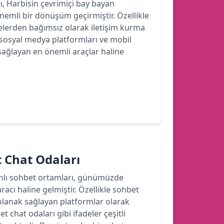
rı, Harbisin çevrimiçi bay bayan
 önemli bir dönüşüm geçirmiştir. Özellikle
felerden bağımsız olarak iletişim kurma
sosyal medya platformları ve mobil
sağlayan en önemli araçlar haline
 Chat Odaları
anlı sohbet ortamları, günümüzde
aracı haline gelmiştir. Özellikle sohbet
a olanak sağlayan platformlar olarak
chat odaları gibi ifadeler çeşitli