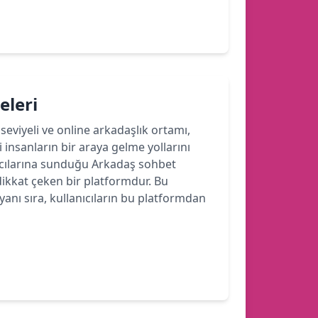
eleri
seviyeli ve online arkadaşlık ortamı,
 insanların bir araya gelme yollarını
ıcılarına sunduğu Arkadaş sohbet
 dikkat çeken bir platformdur. Bu
nı sıra, kullanıcıların bu platformdan