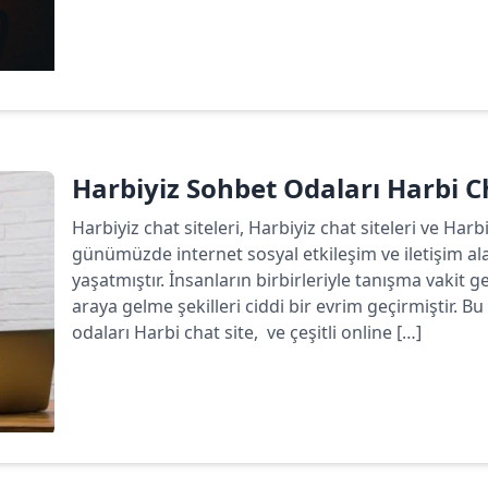
Devamını oku
Harbiyiz Sohbet Odaları Harbi C
Harbiyiz chat siteleri, Harbiyiz chat siteleri ve Har
günümüzde internet sosyal etkileşim ve iletişim a
yaşatmıştır. İnsanların birbirleriyle tanışma vakit ge
araya gelme şekilleri ciddi bir evrim geçirmiştir.
odaları Harbi chat site, ve çeşitli online […]
Devamını oku