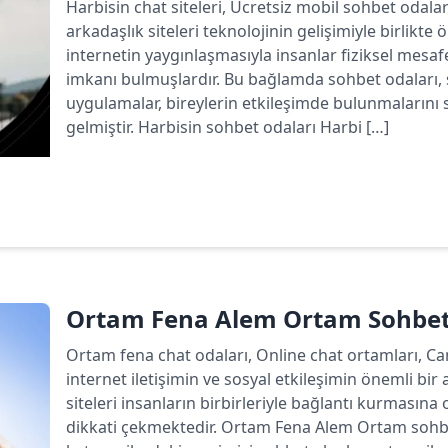
Harbisin chat siteleri, Ücretsiz mobil sohbet odala
arkadaşlık siteleri teknolojinin gelişimiyle birlikte
internetin yaygınlaşmasıyla insanlar fiziksel mesa
imkanı bulmuşlardır. Bu bağlamda sohbet odaları, 
uygulamalar, bireylerin etkileşimde bulunmalarını 
gelmiştir. Harbisin sohbet odaları Harbi […]
Devamını oku
Ortam Fena Alem Ortam Sohbet
Ortam fena chat odaları, Online chat ortamları, C
internet iletişimin ve sosyal etkileşimin önemli bir 
siteleri insanların birbirleriyle bağlantı kurmasın
dikkati çekmektedir. Ortam Fena Alem Ortam sohbet 