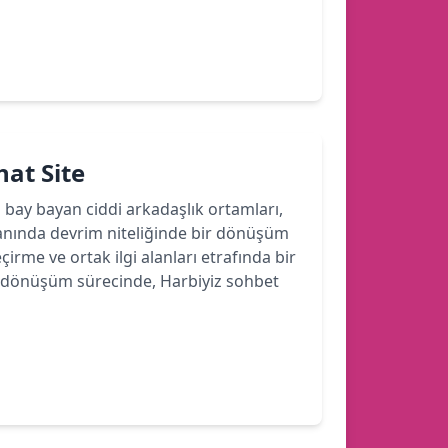
hat Site
bi bay bayan ciddi arkadaşlık ortamları,
lanında devrim niteliğinde bir dönüşüm
çirme ve ortak ilgi alanları etrafında bir
 Bu dönüşüm sürecinde, Harbiyiz sohbet