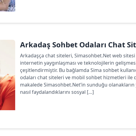
Devamını oku
Arkadaş Sohbet Odaları Chat Sit
Arkadaşça chat siteleri, Simasohbet.Net web sitesi 
internetin yaygınlaşması ve teknolojilerin gelişmesi
çeşitlendirmiştir. Bu bağlamda Sima sohbet kullan
odaları chat siteleri ve mobil sohbet hizmetleri ile
makalede Simasohbet.Net’in sunduğu olanakların ya
nasıl faydalandıklarını sosyal […]
Devamını oku