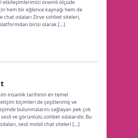
yal etkileşimlerimizi önemli ölçüde
için hem bir eğlence kaynağı hem de
e chat odaları Zirve sohbet siteleri,
latformdan birisi olarak […]
at
işim insanlık tarihinin en temel
iletişim biçimleri de çeşitlenmiş ve
ileşimde bulunmalarını sağlayan pek çok
sesli ve görüntülü sohbet odalarıdır. Bu
aları, sesli mobil chat siteleri […]