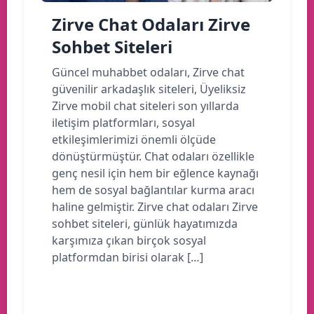
Zirve Chat Odaları Zirve
Sohbet Siteleri
Güncel muhabbet odaları, Zirve chat
güvenilir arkadaşlık siteleri, Üyeliksiz
Zirve mobil chat siteleri son yıllarda
iletişim platformları, sosyal
etkileşimlerimizi önemli ölçüde
dönüştürmüştür. Chat odaları özellikle
genç nesil için hem bir eğlence kaynağı
hem de sosyal bağlantılar kurma aracı
haline gelmiştir. Zirve chat odaları Zirve
sohbet siteleri, günlük hayatımızda
karşımıza çıkan birçok sosyal
platformdan birisi olarak […]
Devamını oku