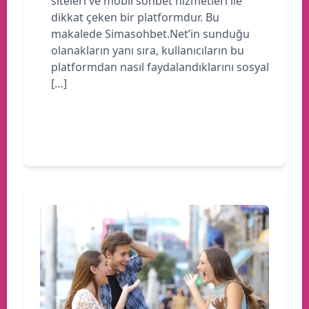
siteleri ve mobil sohbet hizmetleri ile
dikkat çeken bir platformdur. Bu
makalede Simasohbet.Net’in sunduğu
olanakların yanı sıra, kullanıcıların bu
platformdan nasıl faydalandıklarını sosyal
[…]
Devamını oku