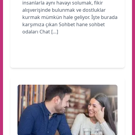
insanlarla aynı havayı solumak, fikir
alışverişinde bulunmak ve dostluklar
kurmak mümkün hale geliyor. İşte burada
karşımıza çıkan Sohbet hane sohbet
odaları Chat […]
Devamını oku