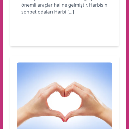
önemli araçlar haline gelmiştir. Harbisin
sohbet odaları Harbi […]
Devamını oku