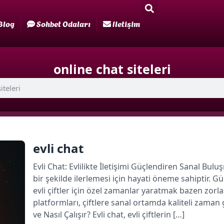
Blog
Sohbet Odaları
Iletişim
online chat siteleri
evli chat
Evli Chat: Evlilikte İletişimi Güçlendiren Sanal Buluşma
bir şekilde ilerlemesi için hayati öneme sahipti
evli çiftler için özel zamanlar yaratmak bazen zorla
platformları, çiftlere sanal ortamda kaliteli zaman
ve Nasıl Çalışır? Evli chat, evli çiftlerin […]