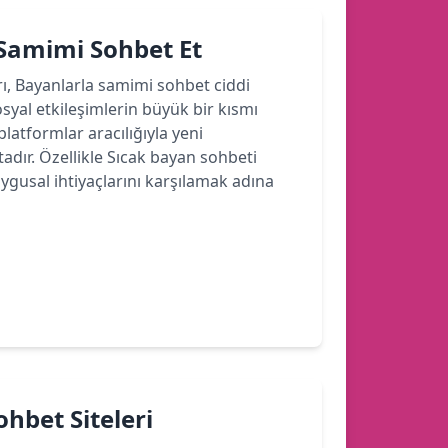
 Samimi Sohbet Et
rı, Bayanlarla samimi sohbet ciddi
yal etkileşimlerin büyük bir kısmı
latformlar aracılığıyla yeni
dır. Özellikle Sıcak bayan sohbeti
ygusal ihtiyaçlarını karşılamak adına
hbet Siteleri