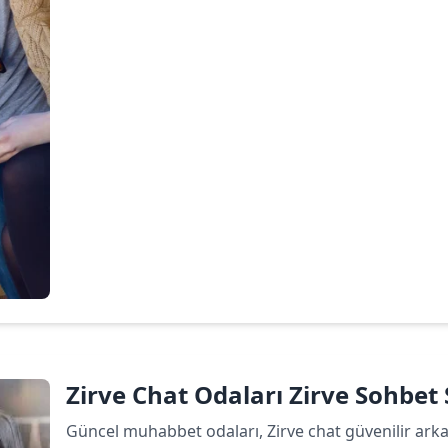
Devamını oku
Zirve Chat Odaları Zirve Sohbet S
Güncel muhabbet odaları, Zirve chat güvenilir arkada