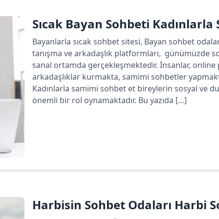
Sıcak Bayan Sohbeti Kadınlarla
Bayanlarla sıcak sohbet sitesi, Bayan sohbet odala
tanışma ve arkadaşlık platformları, günümüzde sos
sanal ortamda gerçekleşmektedir. İnsanlar, online p
arkadaşlıklar kurmakta, samimi sohbetler yapmakta
Kadınlarla samimi sohbet et bireylerin sosyal ve du
önemli bir rol oynamaktadır. Bu yazıda […]
Devamını oku
Harbisin Sohbet Odaları Harbi So