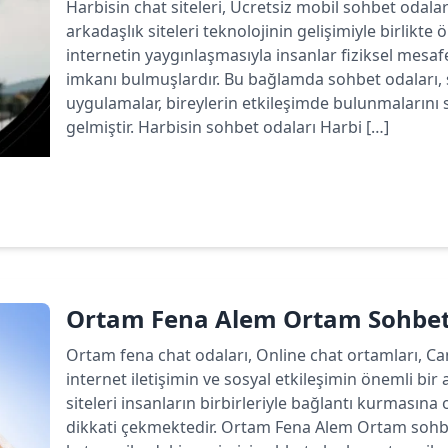
Harbisin chat siteleri, Ücretsiz mobil sohbet odala
arkadaşlık siteleri teknolojinin gelişimiyle birlikte
internetin yaygınlaşmasıyla insanlar fiziksel mesa
imkanı bulmuşlardır. Bu bağlamda sohbet odaları, 
uygulamalar, bireylerin etkileşimde bulunmalarını 
gelmiştir. Harbisin sohbet odaları Harbi […]
Devamını oku
Ortam Fena Alem Ortam Sohbet
Ortam fena chat odaları, Online chat ortamları, C
internet iletişimin ve sosyal etkileşimin önemli bir 
siteleri insanların birbirleriyle bağlantı kurmasın
dikkati çekmektedir. Ortam Fena Alem Ortam sohbet 