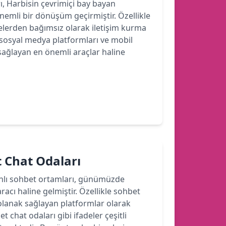
rı, Harbisin çevrimiçi bay bayan
 önemli bir dönüşüm geçirmiştir. Özellikle
felerden bağımsız olarak iletişim kurma
sosyal medya platformları ve mobil
sağlayan en önemli araçlar haline
 Chat Odaları
anlı sohbet ortamları, günümüzde
aracı haline gelmiştir. Özellikle sohbet
a olanak sağlayan platformlar olarak
chat odaları gibi ifadeler çeşitli