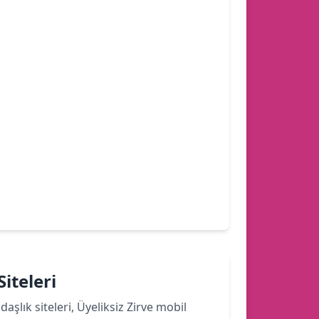
iteleri
şlık siteleri, Üyeliksiz Zirve mobil