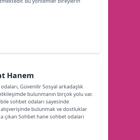
etmektedir. Bu yöntemler bireylerin
hat Hanem
 odaları, Güvenilir Sosyal arkadaşlık
etkileşimde bulunmanın birçok yolu var.
ile sohbet odaları sayesinde
r alışverişinde bulunmak ve dostluklar
a çıkan Sohbet hane sohbet odaları