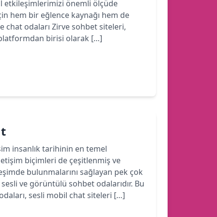
yal etkileşimlerimizi önemli ölçüde
için hem bir eğlence kaynağı hem de
e chat odaları Zirve sohbet siteleri,
latformdan birisi olarak […]
at
işim insanlık tarihinin en temel
iletişim biçimleri de çeşitlenmiş ve
ileşimde bulunmalarını sağlayan pek çok
sesli ve görüntülü sohbet odalarıdır. Bu
aları, sesli mobil chat siteleri […]