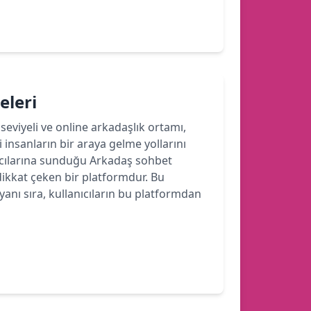
eleri
seviyeli ve online arkadaşlık ortamı,
 insanların bir araya gelme yollarını
ıcılarına sunduğu Arkadaş sohbet
 dikkat çeken bir platformdur. Bu
nı sıra, kullanıcıların bu platformdan