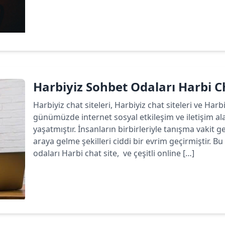
Devamını oku
Harbiyiz Sohbet Odaları Harbi C
Harbiyiz chat siteleri, Harbiyiz chat siteleri ve Har
günümüzde internet sosyal etkileşim ve iletişim a
yaşatmıştır. İnsanların birbirleriyle tanışma vakit ge
araya gelme şekilleri ciddi bir evrim geçirmiştir.
odaları Harbi chat site, ve çeşitli online […]
Devamını oku