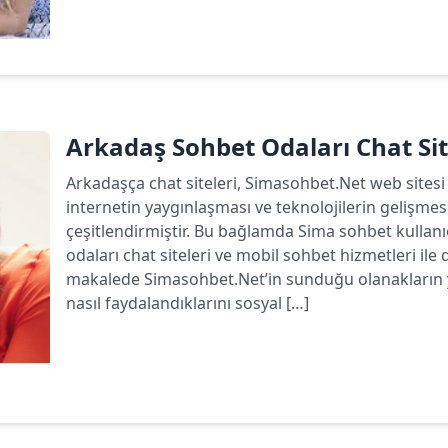
Devamını oku
Arkadaş Sohbet Odaları Chat Sit
Arkadaşça chat siteleri, Simasohbet.Net web sitesi 
internetin yaygınlaşması ve teknolojilerin gelişmesi
çeşitlendirmiştir. Bu bağlamda Sima sohbet kullan
odaları chat siteleri ve mobil sohbet hizmetleri ile
makalede Simasohbet.Net’in sunduğu olanakların ya
nasıl faydalandıklarını sosyal […]
Devamını oku