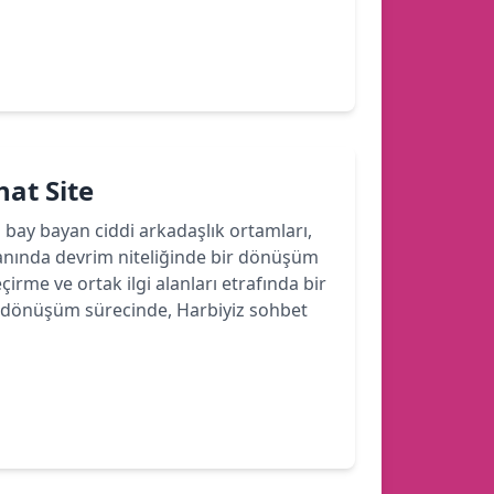
hat Site
bi bay bayan ciddi arkadaşlık ortamları,
lanında devrim niteliğinde bir dönüşüm
çirme ve ortak ilgi alanları etrafında bir
 Bu dönüşüm sürecinde, Harbiyiz sohbet