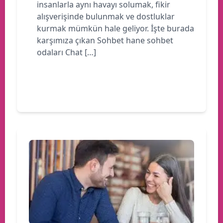
insanlarla aynı havayı solumak, fikir
alışverişinde bulunmak ve dostluklar
kurmak mümkün hale geliyor. İşte burada
karşımıza çıkan Sohbet hane sohbet
odaları Chat […]
Devamını oku