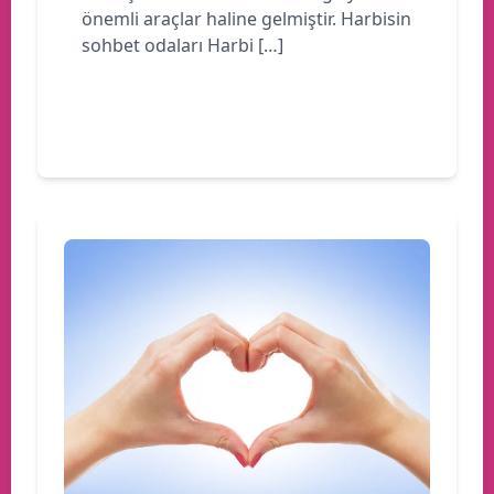
önemli araçlar haline gelmiştir. Harbisin
sohbet odaları Harbi […]
Devamını oku