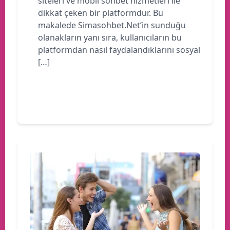
siteleri ve mobil sohbet hizmetleri ile
dikkat çeken bir platformdur. Bu
makalede Simasohbet.Net’in sunduğu
olanakların yanı sıra, kullanıcıların bu
platformdan nasıl faydalandıklarını sosyal
[…]
Devamını oku