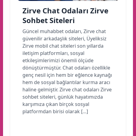
Zirve Chat Odaları Zirve
Sohbet Siteleri
Güncel muhabbet odaları, Zirve chat
güvenilir arkadaşlık siteleri, Üyeliksiz
Zirve mobil chat siteleri son yıllarda
iletişim platformları, sosyal
etkileşimlerimizi önemli ölçüde
dönüştürmüştür. Chat odaları özellikle
genç nesil için hem bir eğlence kaynağı
hem de sosyal bağlantılar kurma aracı
haline gelmiştir. Zirve chat odaları Zirve
sohbet siteleri, günlük hayatımızda
karşımıza çıkan birçok sosyal
platformdan birisi olarak […]
Devamını oku