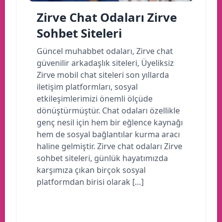
Zirve Chat Odaları Zirve
Sohbet Siteleri
Güncel muhabbet odaları, Zirve chat
güvenilir arkadaşlık siteleri, Üyeliksiz
Zirve mobil chat siteleri son yıllarda
iletişim platformları, sosyal
etkileşimlerimizi önemli ölçüde
dönüştürmüştür. Chat odaları özellikle
genç nesil için hem bir eğlence kaynağı
hem de sosyal bağlantılar kurma aracı
haline gelmiştir. Zirve chat odaları Zirve
sohbet siteleri, günlük hayatımızda
karşımıza çıkan birçok sosyal
platformdan birisi olarak […]
Devamını oku