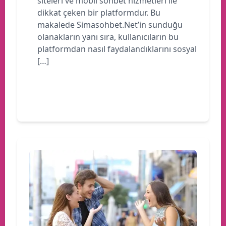
siteleri ve mobil sohbet hizmetleri ile
dikkat çeken bir platformdur. Bu
makalede Simasohbet.Net’in sunduğu
olanakların yanı sıra, kullanıcıların bu
platformdan nasıl faydalandıklarını sosyal
[…]
Devamını oku