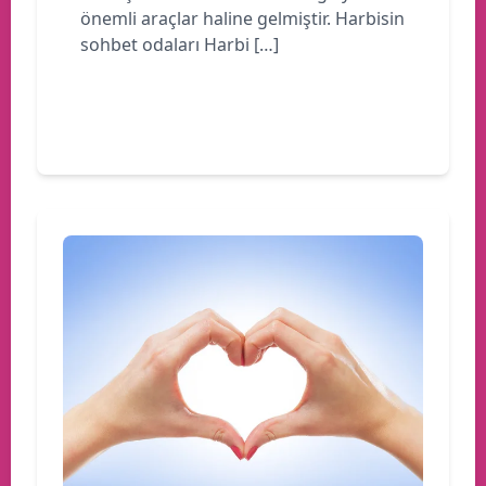
önemli araçlar haline gelmiştir. Harbisin
sohbet odaları Harbi […]
Devamını oku