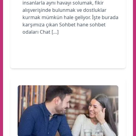
insanlarla aynı havayı solumak, fikir
alışverişinde bulunmak ve dostluklar
kurmak mümkün hale geliyor. İşte burada
karşımıza çıkan Sohbet hane sohbet
odaları Chat […]
Devamını oku