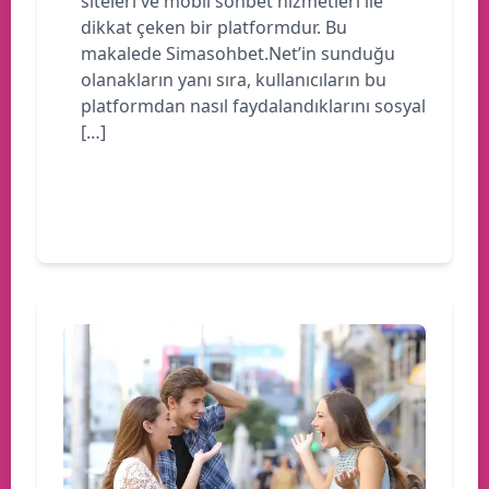
siteleri ve mobil sohbet hizmetleri ile
dikkat çeken bir platformdur. Bu
makalede Simasohbet.Net’in sunduğu
olanakların yanı sıra, kullanıcıların bu
platformdan nasıl faydalandıklarını sosyal
[…]
Devamını oku