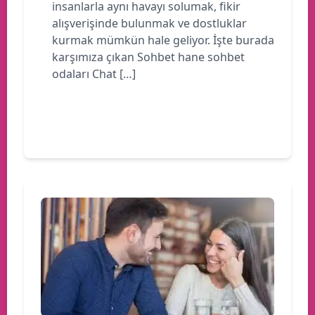
insanlarla aynı havayı solumak, fikir
alışverişinde bulunmak ve dostluklar
kurmak mümkün hale geliyor. İşte burada
karşımıza çıkan Sohbet hane sohbet
odaları Chat […]
Devamını oku