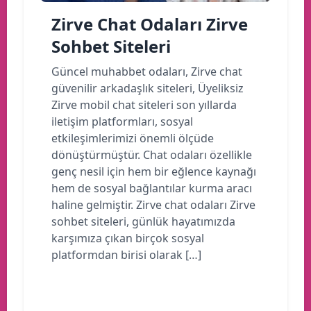
Zirve Chat Odaları Zirve
Sohbet Siteleri
Güncel muhabbet odaları, Zirve chat
güvenilir arkadaşlık siteleri, Üyeliksiz
Zirve mobil chat siteleri son yıllarda
iletişim platformları, sosyal
etkileşimlerimizi önemli ölçüde
dönüştürmüştür. Chat odaları özellikle
genç nesil için hem bir eğlence kaynağı
hem de sosyal bağlantılar kurma aracı
haline gelmiştir. Zirve chat odaları Zirve
sohbet siteleri, günlük hayatımızda
karşımıza çıkan birçok sosyal
platformdan birisi olarak […]
Devamını oku