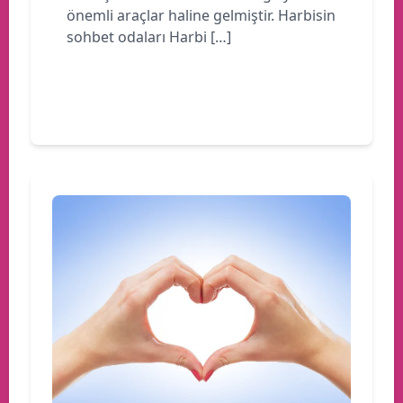
önemli araçlar haline gelmiştir. Harbisin
sohbet odaları Harbi […]
Devamını oku