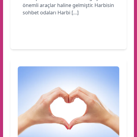
önemli araçlar haline gelmiştir. Harbisin
sohbet odaları Harbi […]
Devamını oku