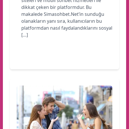
siteleri ve mobil sohbet hizmetleri ile
dikkat çeken bir platformdur. Bu
makalede Simasohbet.Net’in sunduğu
olanakların yanı sıra, kullanıcıların bu
platformdan nasıl faydalandıklarını sosyal
[…]
Devamını oku