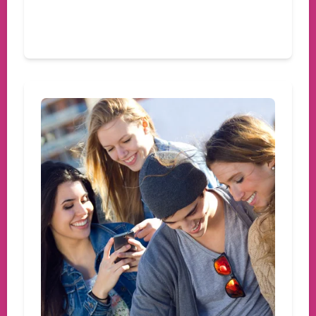
Devamını oku