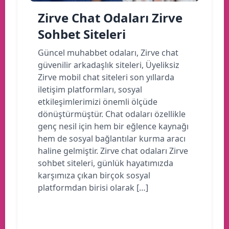
Zirve Chat Odaları Zirve
Sohbet Siteleri
Güncel muhabbet odaları, Zirve chat
güvenilir arkadaşlık siteleri, Üyeliksiz
Zirve mobil chat siteleri son yıllarda
iletişim platformları, sosyal
etkileşimlerimizi önemli ölçüde
dönüştürmüştür. Chat odaları özellikle
genç nesil için hem bir eğlence kaynağı
hem de sosyal bağlantılar kurma aracı
haline gelmiştir. Zirve chat odaları Zirve
sohbet siteleri, günlük hayatımızda
karşımıza çıkan birçok sosyal
platformdan birisi olarak […]
Devamını oku