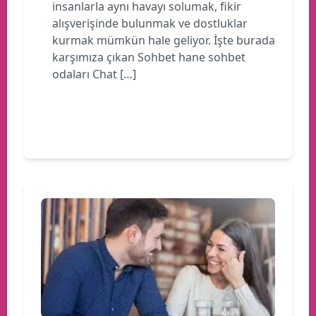
insanlarla aynı havayı solumak, fikir
alışverişinde bulunmak ve dostluklar
kurmak mümkün hale geliyor. İşte burada
karşımıza çıkan Sohbet hane sohbet
odaları Chat […]
Devamını oku