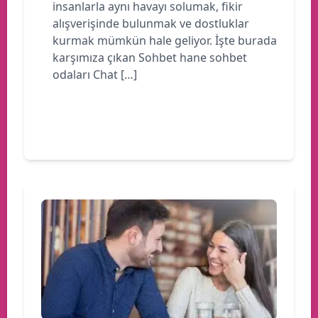
insanlarla aynı havayı solumak, fikir
alışverişinde bulunmak ve dostluklar
kurmak mümkün hale geliyor. İşte burada
karşımıza çıkan Sohbet hane sohbet
odaları Chat […]
Devamını oku