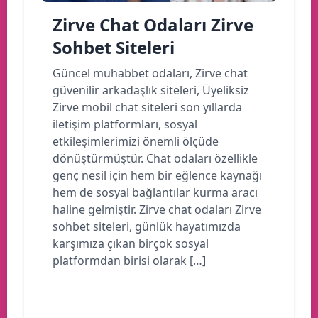
Zirve Chat Odaları Zirve
Sohbet Siteleri
Güncel muhabbet odaları, Zirve chat
güvenilir arkadaşlık siteleri, Üyeliksiz
Zirve mobil chat siteleri son yıllarda
iletişim platformları, sosyal
etkileşimlerimizi önemli ölçüde
dönüştürmüştür. Chat odaları özellikle
genç nesil için hem bir eğlence kaynağı
hem de sosyal bağlantılar kurma aracı
haline gelmiştir. Zirve chat odaları Zirve
sohbet siteleri, günlük hayatımızda
karşımıza çıkan birçok sosyal
platformdan birisi olarak […]
Devamını oku