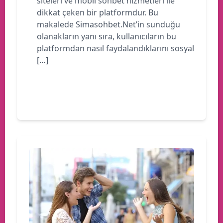
siteleri ve mobil sohbet hizmetleri ile
dikkat çeken bir platformdur. Bu
makalede Simasohbet.Net’in sunduğu
olanakların yanı sıra, kullanıcıların bu
platformdan nasıl faydalandıklarını sosyal
[…]
Devamını oku