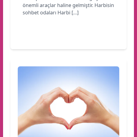
önemli araçlar haline gelmiştir. Harbisin
sohbet odaları Harbi […]
Devamını oku