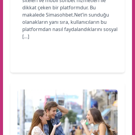
siteleri ve mobil sohbet hizmetleri ile
dikkat çeken bir platformdur. Bu
makalede Simasohbet.Net’in sunduğu
olanakların yanı sıra, kullanıcıların bu
platformdan nasıl faydalandıklarını sosyal
[…]
Devamını oku