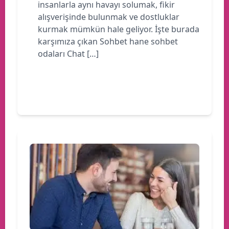
insanlarla aynı havayı solumak, fikir
alışverişinde bulunmak ve dostluklar
kurmak mümkün hale geliyor. İşte burada
karşımıza çıkan Sohbet hane sohbet
odaları Chat […]
Devamını oku