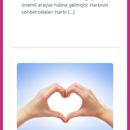
önemli araçlar haline gelmiştir. Harbisin
sohbet odaları Harbi […]
Devamını oku