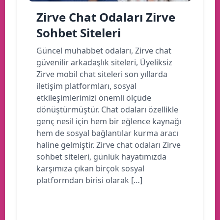
Zirve Chat Odaları Zirve
Sohbet Siteleri
Güncel muhabbet odaları, Zirve chat
güvenilir arkadaşlık siteleri, Üyeliksiz
Zirve mobil chat siteleri son yıllarda
iletişim platformları, sosyal
etkileşimlerimizi önemli ölçüde
dönüştürmüştür. Chat odaları özellikle
genç nesil için hem bir eğlence kaynağı
hem de sosyal bağlantılar kurma aracı
haline gelmiştir. Zirve chat odaları Zirve
sohbet siteleri, günlük hayatımızda
karşımıza çıkan birçok sosyal
platformdan birisi olarak […]
Devamını oku