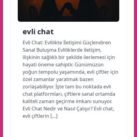
evli chat
Evli Chat: Evlilikte İletişimi Güçlendiren
Sanal Buluşma Evliliklerde iletişim,
ilişkinin sağlıklı bir şekilde ilerlemesi için
hayati öneme sahiptir. Günümüzün
yoğun tempolu yaşamında, evli çiftler için
özel zamanlar yaratmak bazen
zorlaşabiliyor. İşte tam bu noktada evli
chat platformları, çiftlere sanal ortamda
kaliteli zaman geçirme imkanı sunuyor.
Evli Chat Nedir ve Nasıl Çalışır? Evli chat,
evli çiftlerin […]