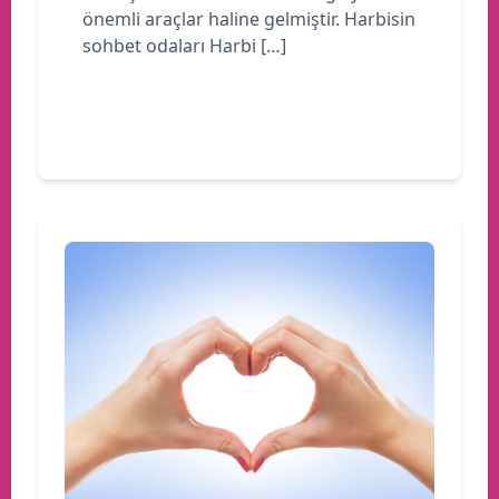
önemli araçlar haline gelmiştir. Harbisin
sohbet odaları Harbi […]
Devamını oku