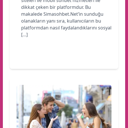
siteleri ve mobil sohbet hizmetleri ile
dikkat çeken bir platformdur. Bu
makalede Simasohbet.Net’in sunduğu
olanakların yanı sıra, kullanıcıların bu
platformdan nasıl faydalandıklarını sosyal
[…]
Devamını oku