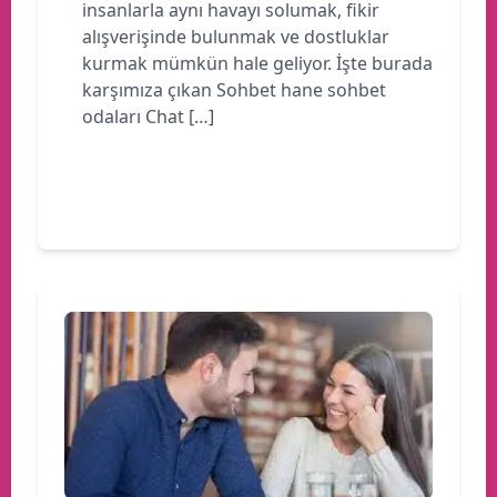
insanlarla aynı havayı solumak, fikir
alışverişinde bulunmak ve dostluklar
kurmak mümkün hale geliyor. İşte burada
karşımıza çıkan Sohbet hane sohbet
odaları Chat […]
Devamını oku