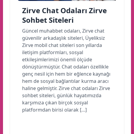
Zirve Chat Odaları Zirve
Sohbet Siteleri
Güncel muhabbet odaları, Zirve chat
güvenilir arkadaşlık siteleri, Üyeliksiz
Zirve mobil chat siteleri son yıllarda
iletişim platformları, sosyal
etkileşimlerimizi önemli ölçüde
dönüştürmüştür. Chat odaları özellikle
genç nesil için hem bir eğlence kaynağı
hem de sosyal bağlantılar kurma aracı
haline gelmiştir. Zirve chat odaları Zirve
sohbet siteleri, günlük hayatımızda
karşımıza çıkan birçok sosyal
platformdan birisi olarak […]
Devamını oku