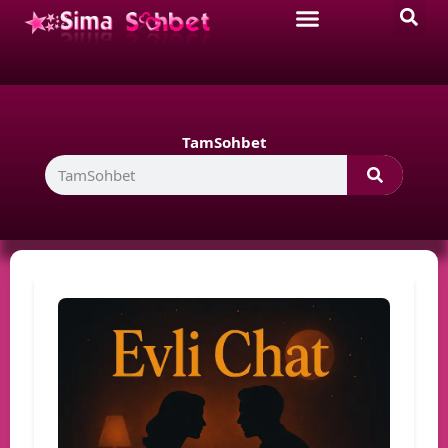
TamSohbet