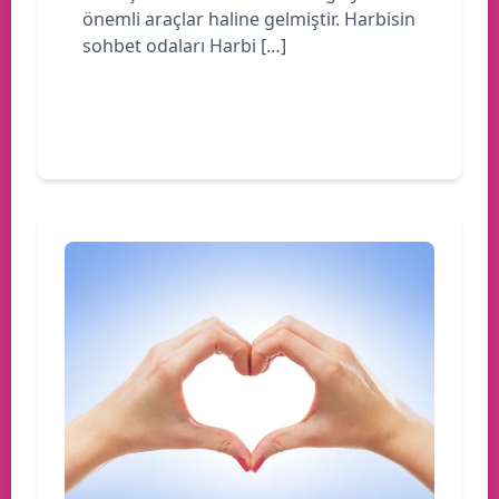
önemli araçlar haline gelmiştir. Harbisin
sohbet odaları Harbi […]
Devamını oku