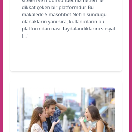
siteleri ve mobil sohbet hizmetleri ile
dikkat çeken bir platformdur. Bu
makalede Simasohbet.Net’in sunduğu
olanakların yanı sıra, kullanıcıların bu
platformdan nasıl faydalandıklarını sosyal
[…]
Devamını oku