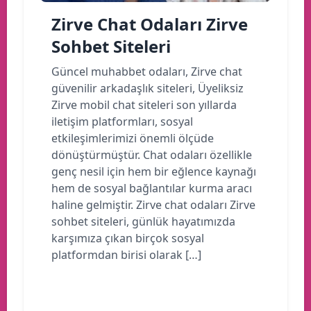
Zirve Chat Odaları Zirve
Sohbet Siteleri
Güncel muhabbet odaları, Zirve chat
güvenilir arkadaşlık siteleri, Üyeliksiz
Zirve mobil chat siteleri son yıllarda
iletişim platformları, sosyal
etkileşimlerimizi önemli ölçüde
dönüştürmüştür. Chat odaları özellikle
genç nesil için hem bir eğlence kaynağı
hem de sosyal bağlantılar kurma aracı
haline gelmiştir. Zirve chat odaları Zirve
sohbet siteleri, günlük hayatımızda
karşımıza çıkan birçok sosyal
platformdan birisi olarak […]
Devamını oku