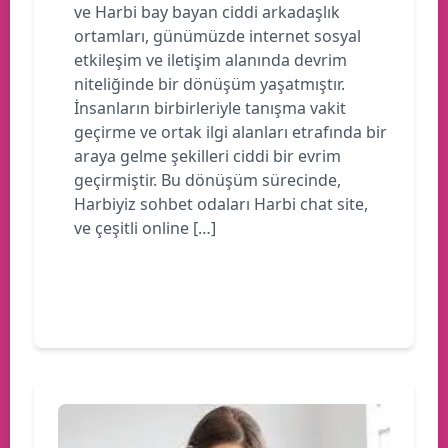
ve Harbi bay bayan ciddi arkadaşlık
ortamları, günümüzde internet sosyal
etkileşim ve iletişim alanında devrim
niteliğinde bir dönüşüm yaşatmıştır.
İnsanların birbirleriyle tanışma vakit
geçirme ve ortak ilgi alanları etrafında bir
araya gelme şekilleri ciddi bir evrim
geçirmiştir. Bu dönüşüm sürecinde,
Harbiyiz sohbet odaları Harbi chat site,
ve çeşitli online […]
Devamını oku