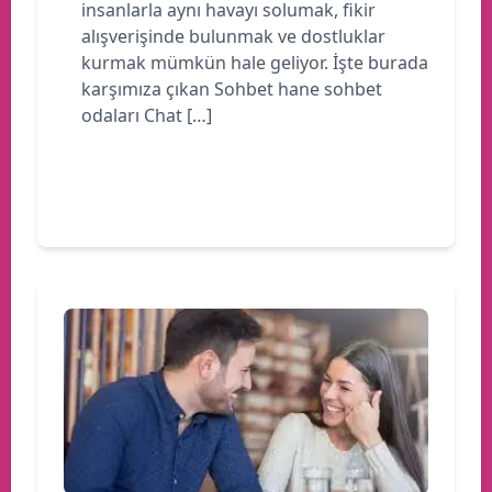
insanlarla aynı havayı solumak, fikir
alışverişinde bulunmak ve dostluklar
kurmak mümkün hale geliyor. İşte burada
karşımıza çıkan Sohbet hane sohbet
odaları Chat […]
Devamını oku