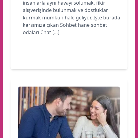
insanlarla aynı havayı solumak, fikir
alışverişinde bulunmak ve dostluklar
kurmak mümkün hale geliyor. İşte burada
karşımıza çıkan Sohbet hane sohbet
odaları Chat […]
Devamını oku