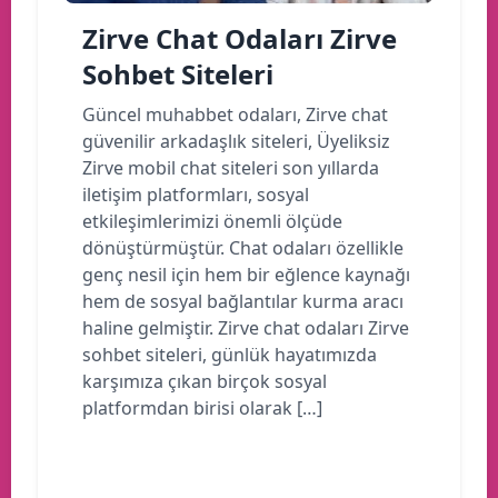
Zirve Chat Odaları Zirve
Sohbet Siteleri
Güncel muhabbet odaları, Zirve chat
güvenilir arkadaşlık siteleri, Üyeliksiz
Zirve mobil chat siteleri son yıllarda
iletişim platformları, sosyal
etkileşimlerimizi önemli ölçüde
dönüştürmüştür. Chat odaları özellikle
genç nesil için hem bir eğlence kaynağı
hem de sosyal bağlantılar kurma aracı
haline gelmiştir. Zirve chat odaları Zirve
sohbet siteleri, günlük hayatımızda
karşımıza çıkan birçok sosyal
platformdan birisi olarak […]
Devamını oku