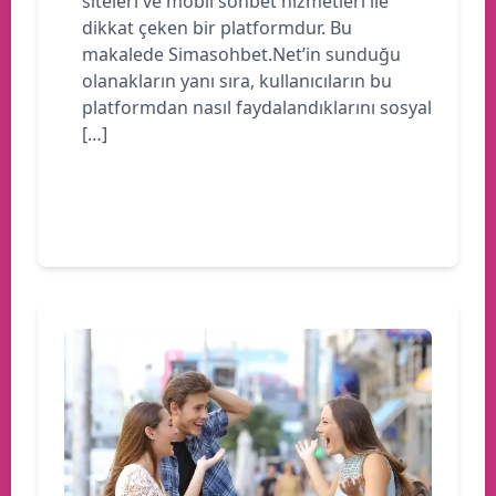
siteleri ve mobil sohbet hizmetleri ile
dikkat çeken bir platformdur. Bu
makalede Simasohbet.Net’in sunduğu
olanakların yanı sıra, kullanıcıların bu
platformdan nasıl faydalandıklarını sosyal
[…]
Devamını oku