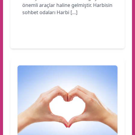
önemli araçlar haline gelmiştir. Harbisin
sohbet odaları Harbi […]
Devamını oku