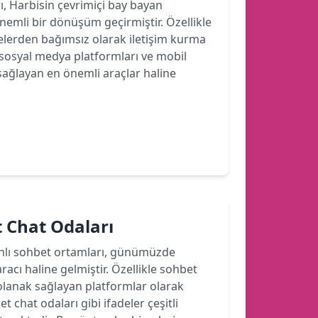
rı, Harbisin çevrimiçi bay bayan
 önemli bir dönüşüm geçirmiştir. Özellikle
felerden bağımsız olarak iletişim kurma
sosyal medya platformları ve mobil
sağlayan en önemli araçlar haline
 Chat Odaları
anlı sohbet ortamları, günümüzde
aracı haline gelmiştir. Özellikle sohbet
a olanak sağlayan platformlar olarak
chat odaları gibi ifadeler çeşitli