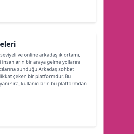
eleri
seviyeli ve online arkadaşlık ortamı,
 insanların bir araya gelme yollarını
ıcılarına sunduğu Arkadaş sohbet
 dikkat çeken bir platformdur. Bu
nı sıra, kullanıcıların bu platformdan