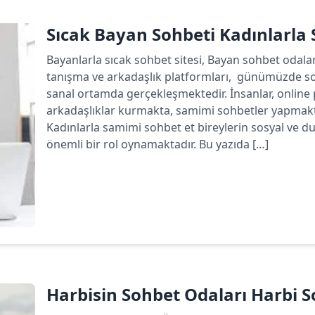
Sıcak Bayan Sohbeti Kadınlarla
Bayanlarla sıcak sohbet sitesi, Bayan sohbet odala
tanışma ve arkadaşlık platformları, günümüzde sos
sanal ortamda gerçekleşmektedir. İnsanlar, online p
arkadaşlıklar kurmakta, samimi sohbetler yapmakta
Kadınlarla samimi sohbet et bireylerin sosyal ve du
önemli bir rol oynamaktadır. Bu yazıda […]
Devamını oku
Harbisin Sohbet Odaları Harbi So