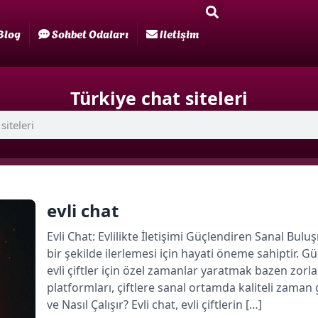
Blog
Sohbet Odaları
Iletişim
Türkiye chat siteleri
evli chat
Evli Chat: Evlilikte İletişimi Güçlendiren Sanal Buluşma
bir şekilde ilerlemesi için hayati öneme sahipti
evli çiftler için özel zamanlar yaratmak bazen zorla
platformları, çiftlere sanal ortamda kaliteli zaman
ve Nasıl Çalışır? Evli chat, evli çiftlerin […]