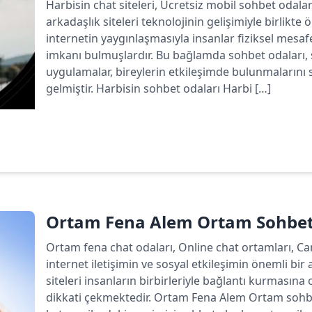
Harbisin chat siteleri, Ücretsiz mobil sohbet odala
arkadaşlık siteleri teknolojinin gelişimiyle birlikte
internetin yaygınlaşmasıyla insanlar fiziksel mesa
imkanı bulmuşlardır. Bu bağlamda sohbet odaları, 
uygulamalar, bireylerin etkileşimde bulunmalarını 
gelmiştir. Harbisin sohbet odaları Harbi […]
Devamını oku
Ortam Fena Alem Ortam Sohbet
Ortam fena chat odaları, Online chat ortamları, C
internet iletişimin ve sosyal etkileşimin önemli bir 
siteleri insanların birbirleriyle bağlantı kurmasın
dikkati çekmektedir. Ortam Fena Alem Ortam sohbet 