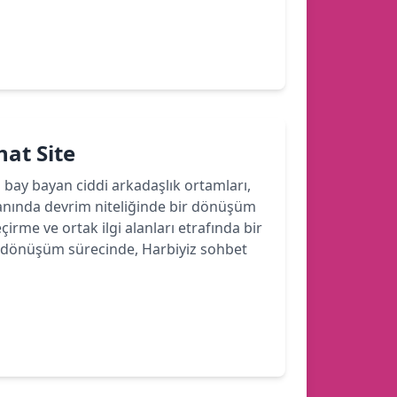
hat Site
bi bay bayan ciddi arkadaşlık ortamları,
lanında devrim niteliğinde bir dönüşüm
çirme ve ortak ilgi alanları etrafında bir
 Bu dönüşüm sürecinde, Harbiyiz sohbet