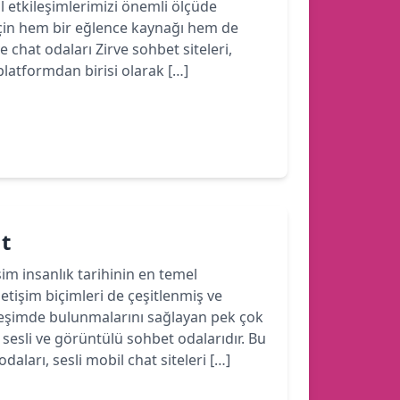
yal etkileşimlerimizi önemli ölçüde
için hem bir eğlence kaynağı hem de
e chat odaları Zirve sohbet siteleri,
latformdan birisi olarak […]
at
işim insanlık tarihinin en temel
iletişim biçimleri de çeşitlenmiş ve
ileşimde bulunmalarını sağlayan pek çok
sesli ve görüntülü sohbet odalarıdır. Bu
aları, sesli mobil chat siteleri […]