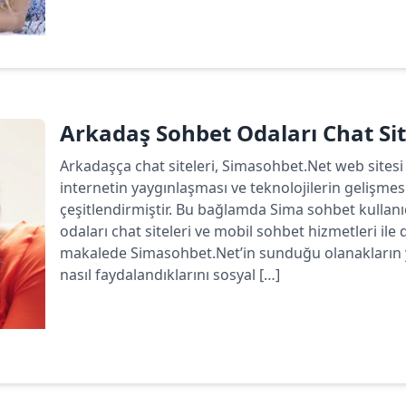
Devamını oku
Arkadaş Sohbet Odaları Chat Sit
Arkadaşça chat siteleri, Simasohbet.Net web sitesi 
internetin yaygınlaşması ve teknolojilerin gelişmesi
çeşitlendirmiştir. Bu bağlamda Sima sohbet kullan
odaları chat siteleri ve mobil sohbet hizmetleri ile
makalede Simasohbet.Net’in sunduğu olanakların ya
nasıl faydalandıklarını sosyal […]
Devamını oku