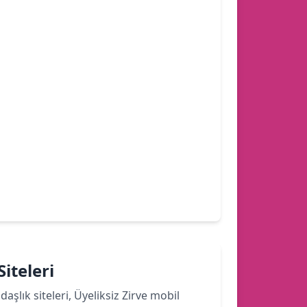
iteleri
şlık siteleri, Üyeliksiz Zirve mobil