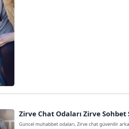
Devamını oku
Zirve Chat Odaları Zirve Sohbet S
Güncel muhabbet odaları, Zirve chat güvenilir arkada