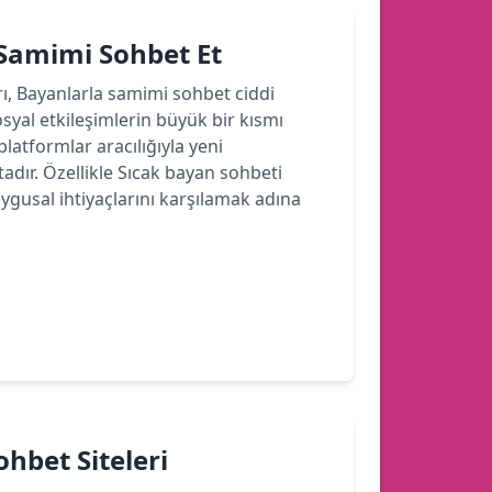
 Samimi Sohbet Et
rı, Bayanlarla samimi sohbet ciddi
yal etkileşimlerin büyük bir kısmı
latformlar aracılığıyla yeni
dır. Özellikle Sıcak bayan sohbeti
ygusal ihtiyaçlarını karşılamak adına
hbet Siteleri