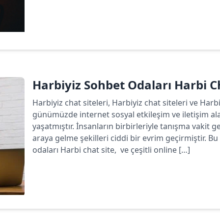
Devamını oku
Harbiyiz Sohbet Odaları Harbi C
Harbiyiz chat siteleri, Harbiyiz chat siteleri ve Har
günümüzde internet sosyal etkileşim ve iletişim a
yaşatmıştır. İnsanların birbirleriyle tanışma vakit ge
araya gelme şekilleri ciddi bir evrim geçirmiştir.
odaları Harbi chat site, ve çeşitli online […]
Devamını oku