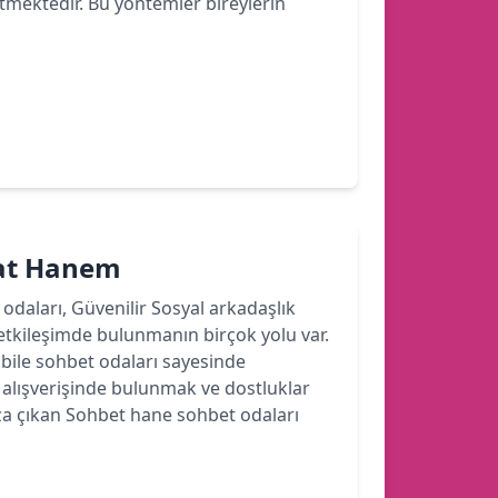
etmektedir. Bu yöntemler bireylerin
hat Hanem
 odaları, Güvenilir Sosyal arkadaşlık
etkileşimde bulunmanın birçok yolu var.
ile sohbet odaları sayesinde
r alışverişinde bulunmak ve dostluklar
a çıkan Sohbet hane sohbet odaları