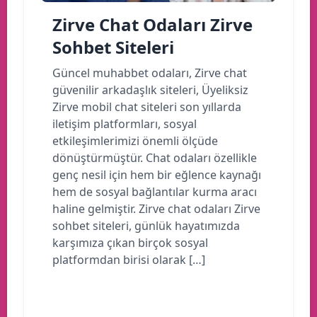
Zirve Chat Odaları Zirve
Sohbet Siteleri
Güncel muhabbet odaları, Zirve chat
güvenilir arkadaşlık siteleri, Üyeliksiz
Zirve mobil chat siteleri son yıllarda
iletişim platformları, sosyal
etkileşimlerimizi önemli ölçüde
dönüştürmüştür. Chat odaları özellikle
genç nesil için hem bir eğlence kaynağı
hem de sosyal bağlantılar kurma aracı
haline gelmiştir. Zirve chat odaları Zirve
sohbet siteleri, günlük hayatımızda
karşımıza çıkan birçok sosyal
platformdan birisi olarak […]
Devamını oku