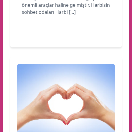
önemli araçlar haline gelmiştir. Harbisin
sohbet odaları Harbi […]
Devamını oku