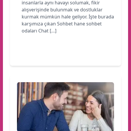
insanlarla aynı havayı solumak, fikir
alışverişinde bulunmak ve dostluklar
kurmak mümkün hale geliyor. İşte burada
karşımıza çıkan Sohbet hane sohbet
odaları Chat […]
Devamını oku