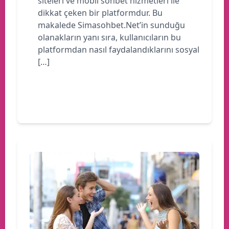
siteleri ve mobil sohbet hizmetleri ile
dikkat çeken bir platformdur. Bu
makalede Simasohbet.Net’in sunduğu
olanakların yanı sıra, kullanıcıların bu
platformdan nasıl faydalandıklarını sosyal
[…]
Devamını oku