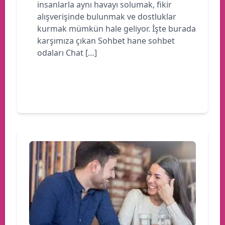
insanlarla aynı havayı solumak, fikir
alışverişinde bulunmak ve dostluklar
kurmak mümkün hale geliyor. İşte burada
karşımıza çıkan Sohbet hane sohbet
odaları Chat […]
Devamını oku