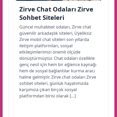
Zirve Chat Odaları Zirve
Sohbet Siteleri
Güncel muhabbet odaları, Zirve chat
güvenilir arkadaşlık siteleri, Üyeliksiz
Zirve mobil chat siteleri son yıllarda
iletişim platformları, sosyal
etkileşimlerimizi önemli ölçüde
dönüştürmüştür. Chat odaları özellikle
genç nesil için hem bir eğlence kaynağı
hem de sosyal bağlantılar kurma aracı
haline gelmiştir. Zirve chat odaları Zirve
sohbet siteleri, günlük hayatımızda
karşımıza çıkan birçok sosyal
platformdan birisi olarak […]
Devamını oku