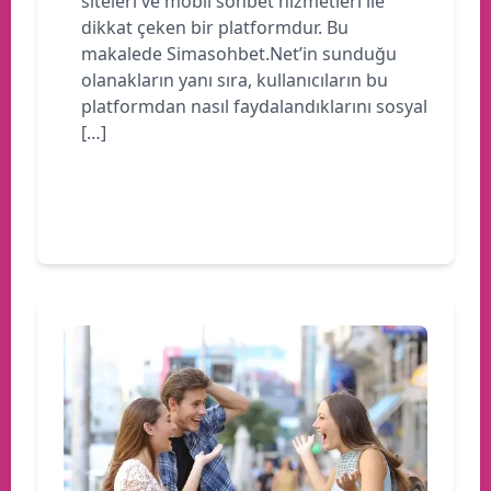
siteleri ve mobil sohbet hizmetleri ile
dikkat çeken bir platformdur. Bu
makalede Simasohbet.Net’in sunduğu
olanakların yanı sıra, kullanıcıların bu
platformdan nasıl faydalandıklarını sosyal
[…]
Devamını oku