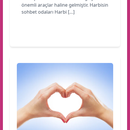
önemli araçlar haline gelmiştir. Harbisin
sohbet odaları Harbi […]
Devamını oku