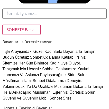
Bayanlar ile ücretsiz tanışın
İlişki Arayışındaki Güzel Kadınlarla Bayanlarla Tanışın.
Bugün Ücretsiz
Sohbet
Odalarına Katılabilirsiniz!
Sitemize Her Gün Binlerce Kadın Üye Oluyor.
Tanışmak Için Ücretsiz
Sohbet
Odalarımıza Katılın!
İnancınızı Ve Aşkınızı Paylaşacağınız Birini Bulun.
Müslüman
Islami Sohbet
Odalarımızı Deneyin.
Yakınınızdaki Ya Da Uzaktaki Müslüman Bekarlarla Tanışın.
Helal Arkadaşlık. Müslüman. Eşlerinizi Ücretsiz Görün.
Güvenli Ve Güvenilir Mobil
Sohbet Sitesi
.
Ücretsiz Çevrimiçi Bayanlar