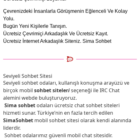
Çevrenizdeki İnsanlarla Görüşmenin Eğlenceli Ve Kolay
Yolu.
Bugün Yeni Kişilerle Tanışın.
Ücretsiz
Çevrimiçi
Arkadaşlık Ve Ücretsiz Kayıt.
Ücretsiz İnternet Arkadaşlık Siteniz.
Sima Sohbet
Seviyeli Sohbet Sitesi
Seviyeli sohbet odaları, kullanışlı konuşma arayüzü ve
birçok mobil
sohbet siteler
i
seçeneği ile IRC Chat
alemini webde buluşturuyoruz.
Sima sohbet
odaları ücretsiz chat sohbet siteleri
hizmeti sunar. Türkiye’nin en fazla tercih edilen
SimaSohbet
mobil sohbet sitesi olarak kendi alanında
liderdir.
Sohbet odalarımız güvenli mobil chat sitesidir.