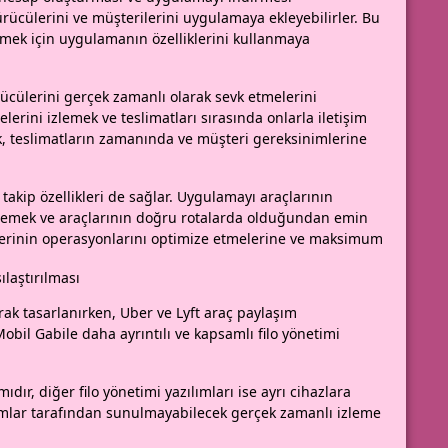
ürücülerini ve müşterilerini uygulamaya ekleyebilirler. Bu
etmek için uygulamanın özelliklerini kullanmaya
ürücülerini gerçek zamanlı olarak sevk etmelerini
elerini izlemek ve teslimatları sırasında onlarla iletişim
ik, teslimatların zamanında ve müşteri gereksinimlerine
ı takip özellikleri de sağlar. Uygulamayı araçlarının
lemek ve araçlarının doğru rotalarda olduğundan emin
ticilerinin operasyonlarını optimize etmelerine ve maksimum
laştırılması
larak tasarlanırken, Uber ve Lyft araç paylaşım
Mobil Gabile daha ayrıntılı ve kapsamlı filo yönetimi
ıdır, diğer filo yönetimi yazılımları ise ayrı cihazlara
ılımlar tarafından sunulmayabilecek gerçek zamanlı izleme