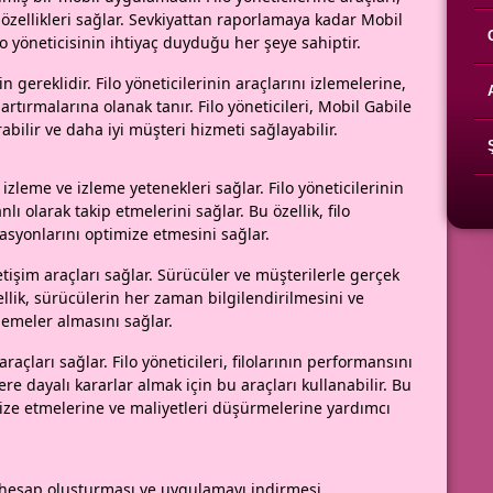
 özellikleri sağlar. Sevkiyattan raporlamaya kadar Mobil
o yöneticisinin ihtiyaç duyduğu her şeye sahiptir.
 gereklidir. Filo yöneticilerinin araçlarını izlemelerine,
artırmalarına olanak tanır. Filo yöneticileri, Mobil Gabile
rabilir ve daha iyi müşteri hizmeti sağlayabilir.
 izleme ve izleme yetenekleri sağlar. Filo yöneticilerinin
lı olarak takip etmelerini sağlar. Bu özellik, filo
rasyonlarını optimize etmesini sağlar.
iletişim araçları sağlar. Sürücüler ve müşterilerle gerçek
ellik, sürücülerin her zaman bilgilendirilmesini ve
lemeler almasını sağlar.
raçları sağlar. Filo yöneticileri, filolarının performansını
ere dayalı kararlar almak için bu araçları kullanabilir. Bu
imize etmelerine ve maliyetleri düşürmelerine yardımcı
ir hesap oluşturması ve uygulamayı indirmesi