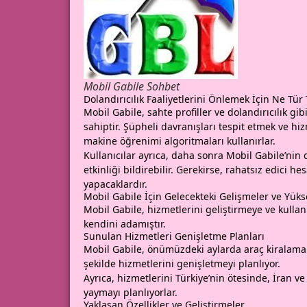
Mobil Gabile Sohbet
Dolandırıcılık Faaliyetlerini Önlemek İçin Ne Tür
Mobil Gabile, sahte profiller ve dolandırıcılık gib
sahiptir. Şüpheli davranışları tespit etmek ve hi
makine öğrenimi algoritmaları kullanırlar.
Kullanıcılar ayrıca, daha sonra Mobil Gabile’nin
etkinliği bildirebilir. Gerekirse, rahatsız edici
yapacaklardır.
Mobil Gabile İçin Gelecekteki Gelişmeler ve Yüks
Mobil Gabile, hizmetlerini geliştirmeye ve kullan
kendini adamıştır.
Sunulan Hizmetleri Genişletme Planları
Mobil Gabile, önümüzdeki aylarda araç kiralama 
şekilde hizmetlerini genişletmeyi planlıyor.
Ayrıca, hizmetlerini Türkiye’nin ötesinde, İran v
yaymayı planlıyorlar.
Yaklaşan Özellikler ve Geliştirmeler