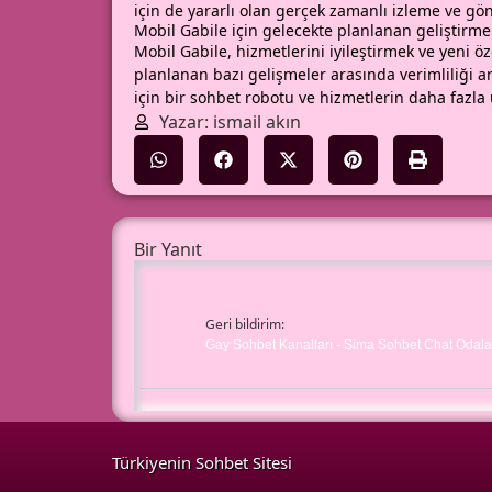
için de yararlı olan gerçek zamanlı izleme ve gön
Mobil Gabile için gelecekte planlanan geliştirme
Mobil Gabile, hizmetlerini iyileştirmek ve yeni öz
planlanan bazı gelişmeler arasında verimliliği 
için bir sohbet robotu ve hizmetlerin daha fazla ü
Yazar: ismail akın
Bir Yanıt
Geri bildirim:
Gay Sohbet Kanalları - Sima Sohbet Chat Odala
Türkiyenin Sohbet Sitesi