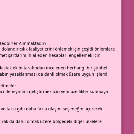
 Tedbirler Alınmaktadır?
i dolandırıcılık faaliyetlerini önlemek için çeşitli önlemlere
zmet şartlarını ihlal eden hesapları engellemek için
 destek ekibi tarafından incelenen herhangi bir şüpheli
 hesabın yasaklanması da dahil olmak üzere uygun işlemi
eltmeler
ıcı deneyimini geliştirmek için yeni özellikler sunmaya
ve taksi gibi daha fazla ulaşım seçeneğini içerecek
e Irak da dahil olmak üzere bölgedeki diğer ülkelere