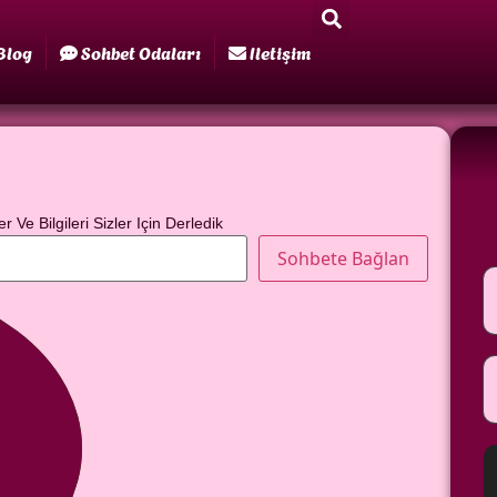
Blog
Sohbet Odaları
Iletişim
er Ve Bilgileri Sizler Için Derledik