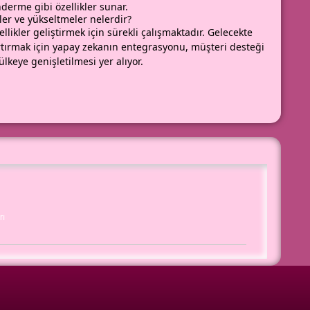
derme gibi özellikler sunar.
ler ve yükseltmeler nelerdir?
ellikler geliştirmek için sürekli çalışmaktadır. Gelecekte
artırmak için yapay zekanın entegrasyonu, müşteri desteği
lkeye genişletilmesi yer alıyor.
rı