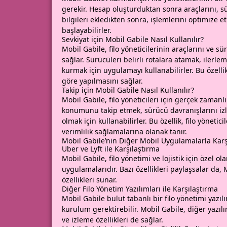
gerekir. Hesap oluşturduktan sonra araçlarını, s
bilgileri ekledikten sonra, işlemlerini optimize 
başlayabilirler.
Sevkiyat için Mobil Gabile Nasıl Kullanılır?
Mobil Gabile, filo yöneticilerinin araçlarını ve s
sağlar. Sürücüleri belirli rotalara atamak, ilerlem
kurmak için uygulamayı kullanabilirler. Bu özell
göre yapılmasını sağlar.
Takip için Mobil Gabile Nasıl Kullanılır?
Mobil Gabile, filo yöneticileri için gerçek zamanl
konumunu takip etmek, sürücü davranışlarını iz
olmak için kullanabilirler. Bu özellik, filo yöne
verimlilik sağlamalarına olanak tanır.
Mobil Gabile’nin Diğer Mobil Uygulamalarla Karşı
Uber ve Lyft ile Karşılaştırma
Mobil Gabile, filo yönetimi ve lojistik için özel o
uygulamalarıdır. Bazı özellikleri paylaşsalar da, 
özellikleri sunar.
Diğer Filo Yönetim Yazılımları ile Karşılaştırma
Mobil Gabile bulut tabanlı bir filo yönetimi yazılım
kurulum gerektirebilir. Mobil Gabile, diğer yaz
ve izleme özellikleri de sağlar.