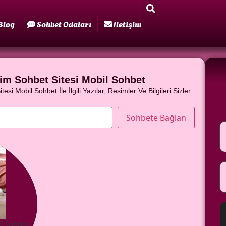
Blog
Sohbet Odaları
Iletişim
im Sohbet Sitesi Mobil Sohbet
i Mobil Sohbet İle İlgili Yazılar, Resimler Ve Bilgileri Sizler
l Sohbet