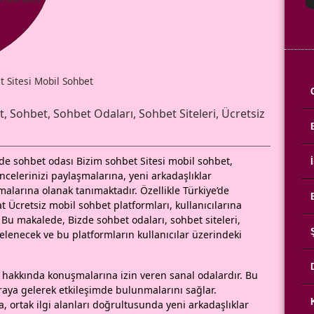
 Sitesi Mobil Sohbet
t
,
Sohbet
,
Sohbet Odaları
,
Sohbet Siteleri
,
Ücretsiz
zde sohbet odası Bizim sohbet Sitesi mobil sohbet,
celerinizi paylaşmalarına, yeni arkadaşlıklar
malarına olanak tanımaktadır. Özellikle Türkiye’de
 Ücretsiz mobil sohbet platformları, kullanıcılarına
 Bu makalede, Bizde sohbet odaları, sohbet siteleri,
elenecek ve bu platformların kullanıcılar üzerindeki
ar hakkında konuşmalarına izin veren sanal odalardır. Bu
r araya gelerek etkileşimde bulunmalarını sağlar.
a, ortak ilgi alanları doğrultusunda yeni arkadaşlıklar