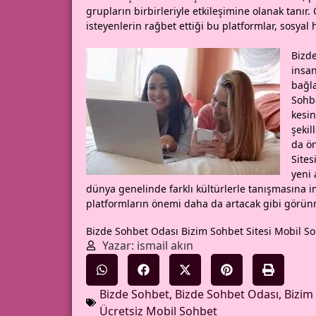
grupların birbirleriyle etkileşimine olanak tanır.
isteyenlerin rağbet ettiği bu platformlar, sosya
Bizde
insan
bağla
Sohbe
kesin
şekil
da ön
Sites
yeni 
dünya genelinde farklı kültürlerle tanışmasına 
platformların önemi daha da artacak gibi görün
Bizde Sohbet Odası Bizim Sohbet Sitesi Mobil S
Yazar: ismail akın
Bizde Sohbet
,
Bizde Sohbet Odası
,
Bizim 
Ücretsiz Mobil Sohbet