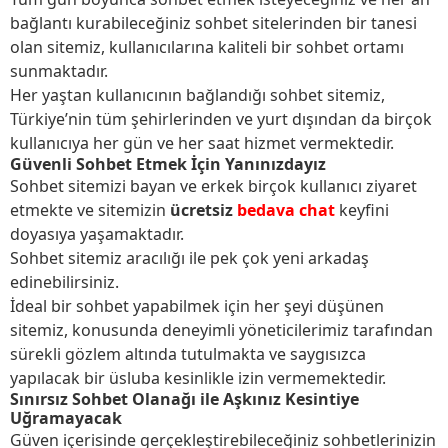
bağlantı kurabileceğiniz sohbet sitelerinden bir tanesi
olan sitemiz, kullanıcılarına kaliteli bir sohbet ortamı
sunmaktadır.
Her yaştan kullanıcının bağlandığı sohbet sitemiz,
Türkiye’nin tüm şehirlerinden ve yurt dışından da birçok
kullanıcıya her gün ve her saat hizmet vermektedir.
Güvenli Sohbet Etmek İçin Yanınızdayız
Sohbet sitemizi bayan ve erkek birçok kullanıcı ziyaret
etmekte ve sitemizin
ücretsiz
bedava chat
keyfini
doyasıya yaşamaktadır.
Sohbet sitemiz aracılığı ile pek çok yeni arkadaş
edinebilirsiniz.
İdeal bir sohbet yapabilmek için her şeyi düşünen
sitemiz, konusunda deneyimli yöneticilerimiz tarafından
sürekli gözlem altında tutulmakta ve saygısızca
yapılacak bir üsluba kesinlikle izin vermemektedir.
Sınırsız Sohbet Olanağı ile Aşkınız Kesintiye
Uğramayacak
Güven içerisinde gerçekleştirebileceğiniz sohbetlerinizin