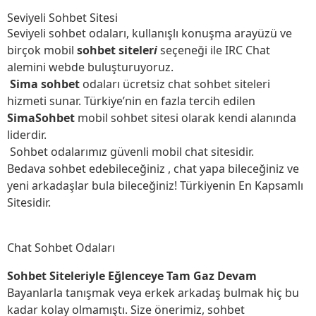
Seviyeli Sohbet Sitesi
Seviyeli sohbet odaları, kullanışlı konuşma arayüzü ve
birçok mobil
sohbet siteler
i
seçeneği ile IRC Chat
alemini webde buluşturuyoruz.
Sima sohbet
odaları ücretsiz chat sohbet siteleri
hizmeti sunar. Türkiye’nin en fazla tercih edilen
SimaSohbet
mobil sohbet sitesi olarak kendi alanında
liderdir.
Sohbet odalarımız güvenli mobil chat sitesidir.
Bedava sohbet edebileceğiniz , chat yapa bileceğiniz ve
yeni arkadaşlar bula bileceğiniz! Türkiyenin En Kapsamlı
Sitesidir.
Chat Sohbet Odaları
Sohbet Siteleriyle Eğlenceye Tam Gaz Devam
Bayanlarla tanışmak veya erkek arkadaş bulmak hiç bu
kadar kolay olmamıştı. Size önerimiz, sohbet