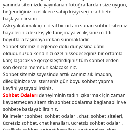
yanında sitemizde yayınlanan fotoğraflardan size uygun,
beğendiğiniz özelliklere sahip kişiyi seçip sohbete
başlayabilirsiniz.
Aşkı yakalamak için ideal bir ortam sunan sohbet sitemiz
hayallerinizdeki kişiyle tanışmaya ve ilişkinizi ciddi
boyutlara taşımaya imkan sunmaktadır.
Sohbet sitemizin eğlence dolu dünyasına dâhil
olduğunuzda kendinizi özel hissedeceğiniz bir ortamla
karşılaşacak ve gerçekleştirdiğiniz tüm sohbetlerden
son derece memnun kalacaksınız.
Sohbet sitemiz sayesinde artık canınız sıkılmadan,
dilediğinizce ve isterseniz gün boyu sohbet yapma
keyfini yaşayabilirsiniz.
Sohbet Odaları
deneyiminin tadını çıkarmak için zaman
kaybetmeden sitemizin sohbet odalarına bağlanabilir ve
sohbete başlayabilirsiniz.
Kelimeler : sohbet, sohbet odaları, chat, sohbet siteleri,
ücretsiz sohbet, chat kanalları, ücretsiz sohbet odaları,