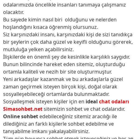
odalarımızda öncelikle insanları tanımaya çalışmanız
olacaktır.
Bu sayede kimin nasıl biri olduğunu ve nelerden
hoşlandığını kısaca öğrenmiş olursunuz.
Siz karşınızdaki insanı, karşınızdaki kişi de sizi tanıdıkça
bir şeylerin çok daha güzel ve keyifli olduğunu görerek,
mutluluğa yelken açabilirsiniz.
İlişkilerde en önemli şey de kesinlikle karşılıklı saygıdır.
Bunun bilincinde hareket eden sitemiz, oluşturduğu
ortamla kaliteli ve nezih bir site oluşturmuştur.
Yeni arkadaşlar kazanmak ve bu arkadaşlarla güzel
zaman geçirmek isteyen birçok kişi, doğal olarak
sosyalleşebileceği ortamlarda bulunmaktadır.
Sosyalleşmek isteyen kişiler için en
ideal
chat odaları
Simasohbet.net
sitemizin sohbet ve chat odalarıdır.
Online sohbet
edebileceğiniz sitemiz aracılığı ile
dilediğiniz an farklı kişilerle sohbet edebilme ve
tanışabilme imkanı yakalayabilirsiniz.
Tüm gün boyunca sohbet etmek isteyeceğiniz ve her an