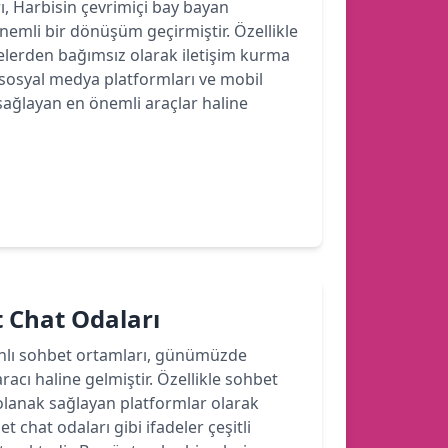
rı, Harbisin çevrimiçi bay bayan
 önemli bir dönüşüm geçirmiştir. Özellikle
felerden bağımsız olarak iletişim kurma
sosyal medya platformları ve mobil
sağlayan en önemli araçlar haline
 Chat Odaları
anlı sohbet ortamları, günümüzde
aracı haline gelmiştir. Özellikle sohbet
a olanak sağlayan platformlar olarak
chat odaları gibi ifadeler çeşitli