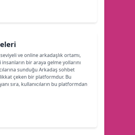
eleri
seviyeli ve online arkadaşlık ortamı,
 insanların bir araya gelme yollarını
ıcılarına sunduğu Arkadaş sohbet
 dikkat çeken bir platformdur. Bu
nı sıra, kullanıcıların bu platformdan