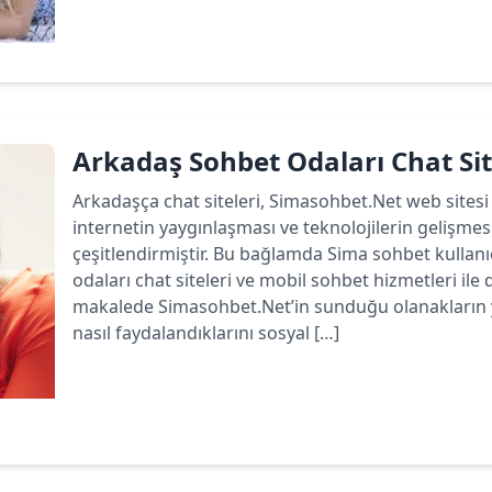
Devamını oku
Arkadaş Sohbet Odaları Chat Sit
Arkadaşça chat siteleri, Simasohbet.Net web sitesi 
internetin yaygınlaşması ve teknolojilerin gelişmesi
çeşitlendirmiştir. Bu bağlamda Sima sohbet kullan
odaları chat siteleri ve mobil sohbet hizmetleri ile
makalede Simasohbet.Net’in sunduğu olanakların ya
nasıl faydalandıklarını sosyal […]
Devamını oku