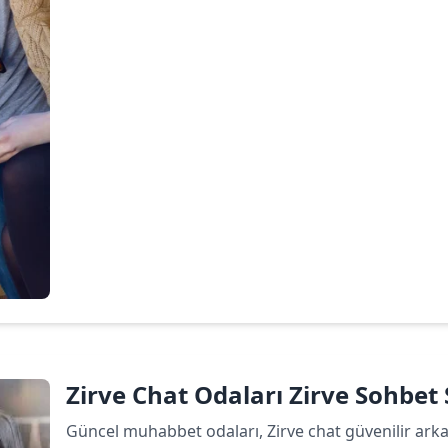
Devamını oku
Zirve Chat Odaları Zirve Sohbet S
Güncel muhabbet odaları, Zirve chat güvenilir arkada