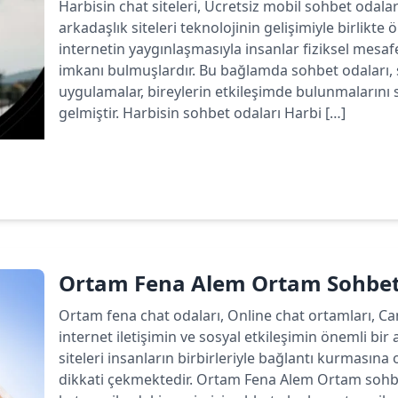
Harbisin chat siteleri, Ücretsiz mobil sohbet odala
arkadaşlık siteleri teknolojinin gelişimiyle birlikte
internetin yaygınlaşmasıyla insanlar fiziksel mesa
imkanı bulmuşlardır. Bu bağlamda sohbet odaları, 
uygulamalar, bireylerin etkileşimde bulunmalarını 
gelmiştir. Harbisin sohbet odaları Harbi […]
Devamını oku
Ortam Fena Alem Ortam Sohbet
Ortam fena chat odaları, Online chat ortamları, C
internet iletişimin ve sosyal etkileşimin önemli bir 
siteleri insanların birbirleriyle bağlantı kurmasın
dikkati çekmektedir. Ortam Fena Alem Ortam sohbet 