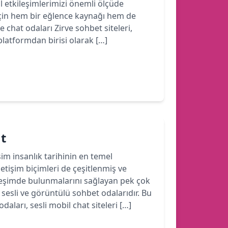
yal etkileşimlerimizi önemli ölçüde
için hem bir eğlence kaynağı hem de
e chat odaları Zirve sohbet siteleri,
latformdan birisi olarak […]
at
işim insanlık tarihinin en temel
iletişim biçimleri de çeşitlenmiş ve
ileşimde bulunmalarını sağlayan pek çok
sesli ve görüntülü sohbet odalarıdır. Bu
aları, sesli mobil chat siteleri […]