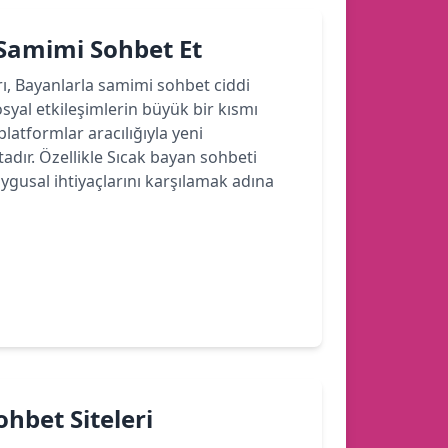
 Samimi Sohbet Et
rı, Bayanlarla samimi sohbet ciddi
yal etkileşimlerin büyük bir kısmı
latformlar aracılığıyla yeni
dır. Özellikle Sıcak bayan sohbeti
ygusal ihtiyaçlarını karşılamak adına
hbet Siteleri