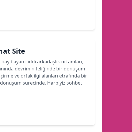
hat Site
bi bay bayan ciddi arkadaşlık ortamları,
lanında devrim niteliğinde bir dönüşüm
çirme ve ortak ilgi alanları etrafında bir
 Bu dönüşüm sürecinde, Harbiyiz sohbet