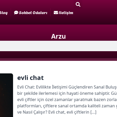
Blog
Sohbet Odaları
Iletişim
Arzu
evli chat
Evli Chat: Evlilikte İletişimi Güçlendiren Sanal Buluşma
bir şekilde ilerlemesi için hayati öneme sahipti
evli çiftler için özel zamanlar yaratmak bazen zorla
platformları, çiftlere sanal ortamda kaliteli zaman
ve Nasıl Çalışır? Evli chat, evli çiftlerin […]