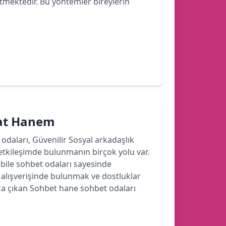
etmektedir. Bu yöntemler bireylerin
hat Hanem
 odaları, Güvenilir Sosyal arkadaşlık
etkileşimde bulunmanın birçok yolu var.
ile sohbet odaları sayesinde
r alışverişinde bulunmak ve dostluklar
a çıkan Sohbet hane sohbet odaları