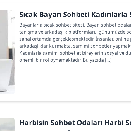
Sıcak Bayan Sohbeti Kadınlarla
Bayanlarla sıcak sohbet sitesi, Bayan sohbet odala
tanışma ve arkadaşlık platformları, günümüzde sos
sanal ortamda gerçekleşmektedir. İnsanlar, online p
arkadaşlıklar kurmakta, samimi sohbetler yapmakta
Kadınlarla samimi sohbet et bireylerin sosyal ve du
önemli bir rol oynamaktadır. Bu yazıda […]
Devamını oku
Harbisin Sohbet Odaları Harbi So