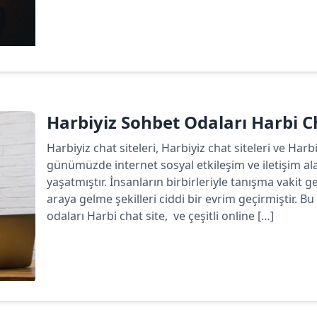
Devamını oku
Harbiyiz Sohbet Odaları Harbi C
Harbiyiz chat siteleri, Harbiyiz chat siteleri ve Har
günümüzde internet sosyal etkileşim ve iletişim a
yaşatmıştır. İnsanların birbirleriyle tanışma vakit ge
araya gelme şekilleri ciddi bir evrim geçirmiştir.
odaları Harbi chat site, ve çeşitli online […]
Devamını oku