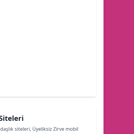
iteleri
şlık siteleri, Üyeliksiz Zirve mobil