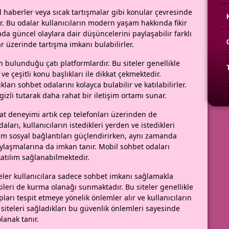
 haberler veya sıcak tartışmalar gibi konular çevresinde
. Bu odalar kullanıcıların modern yaşam hakkında fikir
da güncel olaylara dair düşüncelerini paylaşabilir farklı
ar üzerinde tartışma imkanı bulabilirler.
ın bulunduğu çatı platformlardır. Bu siteler genellikle
 ve çeşitli konu başlıkları ile dikkat çekmektedir.
kları sohbet odalarını kolayca bulabilir ve katılabilirler.
i gizli tutarak daha rahat bir iletişim ortamı sunar.
chat deneyimi artık cep telefonları üzerinden de
ları, kullanıcıların istedikleri yerden ve istedikleri
m sosyal bağlantıları güçlendirirken, aynı zamanda
aylaşmalarına da imkan tanır. Mobil sohbet odaları
katılım sağlanabilmektedir.
teler kullanıcılara sadece sohbet imkanı sağlamakla
ileri de kurma olanağı sunmaktadır. Bu siteler genellikle
pları tespit etmeye yönelik önlemler alır ve kullanıcıların
 siteleri sağladıkları bu güvenlik önlemleri sayesinde
lanak tanır.