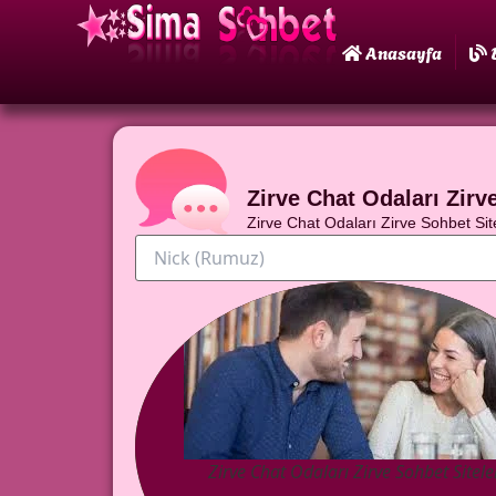
Anasayfa
Zirve Chat Odaları Zirve
Zirve Chat Odaları Zirve Sohbet Sitele
Zirve Chat Odaları Zirve Sohbet Sitele