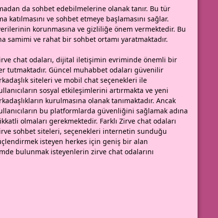
olmadan da sohbet edebilmelerine olanak tanır. Bu tür
forma katılmasını ve sohbet etmeye başlamasını sağlar.
ı verilerinin korunmasına ve gizliliğe önem vermektedir. Bu
daha samimi ve rahat bir sohbet ortamı yaratmaktadır.
irve chat odaları, dijital iletişimin evriminde önemli bir
er tutmaktadır. Güncel muhabbet odaları güvenilir
rkadaşlık siteleri ve mobil chat seçenekleri ile
ullanıcıların sosyal etkileşimlerini artırmakta ve yeni
rkadaşlıkların kurulmasına olanak tanımaktadır. Ancak
ullanıcıların bu platformlarda güvenliğini sağlamak adına
ikkatli olmaları gerekmektedir. Farklı Zirve chat odaları
irve sohbet siteleri, seçenekleri internetin sunduğu
üçlendirmek isteyen herkes için geniş bir alan
imde bulunmak isteyenlerin zirve chat odalarını