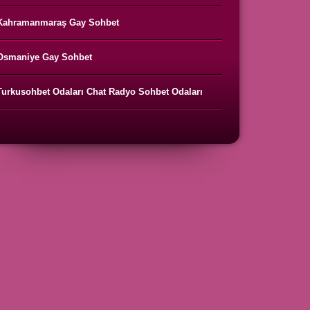
Kahramanmaraş Gay Sohbet
Osmaniye Gay Sohbet
Turkusohbet Odaları Chat Radyo Sohbet Odaları