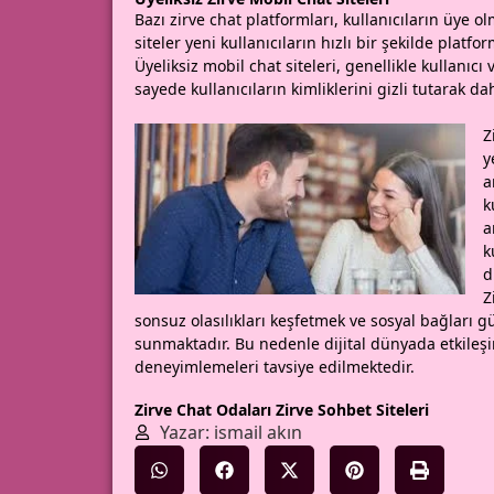
Bazı zirve chat platformları, kullanıcıların üye 
siteler yeni kullanıcıların hızlı bir şekilde plat
Üyeliksiz mobil chat siteleri, genellikle kullanıc
sayede kullanıcıların kimliklerini gizli tutarak 
Z
y
a
k
a
k
d
Z
sonsuz olasılıkları keşfetmek ve sosyal bağları g
sunmaktadır. Bu nedenle dijital dünyada etkileş
deneyimlemeleri tavsiye edilmektedir.
Zirve Chat Odaları Zirve Sohbet Siteleri
Yazar: ismail akın