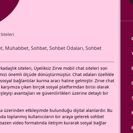
Siteleri
et
,
Muhabbet
,
Sohbet
,
Sohbet Odaları
,
Sohbet
daşlık siteleri, Üyeliksiz Zirve mobil chat siteleri son
rimizi önemli ölçüde dönüştürmüştür. Chat odaları özellikle
osyal bağlantılar kurma aracı haline gelmiştir. Zirve chat
 karşımıza çıkan birçok sosyal platformdan birisi olarak
leyişi avantajları ve güvenilirlikleri üzerine detaylı bir
şma üzerinden etkileşimde bulunduğu dijital alanlardır. Bu
fında toplanmış kullanıcıların bir araya gelerek sohbet
 bazen video formatında iletişim kurarak sosyal bağlar