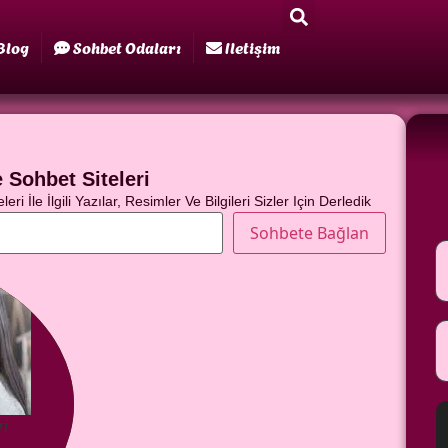
Blog
Sohbet Odaları
Iletişim
 Sohbet Siteleri
ri İle İlgili Yazılar, Resimler Ve Bilgileri Sizler Için Derledik
ri