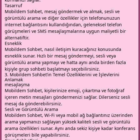
Tasarruf
Mobildem Sohbet, mesaj göndermek ve almak, sesli ve
görüntülü arama ve diğer özellikler için telefonunuzun
internet bağlantısını kullandığından, geleneksel telefon
görüşmeleri ve SMS mesajlaşmalarına uygun maliyetli bir
alternatiftir.
Esneklik
Mobildem Sohbet, nasıl iletişim kuracağınız konusunda
esneklik sunar. Hızlı bir mesaj göndermeyi, sesli veya
görüntülü arama yapmayı ve hatta aynı anda birden fazla
kişiyle grup sohbeti başlatmayı seçebilirsiniz.
3. Mobildem Sohbet’in Temel Özelliklerini ve İşlevlerini
Anlamak
mesajlaşma
Mobildem Sohbet, kişilerinize emoji, çıkartma ve fotoğraf
içeren metin mesajları göndermenizi sağlar. Dilerseniz sesli
mesaj da gönderebilirsiniz.
Sesli ve Görüntülü Arama
Mobildem Sohbet, Wi-Fi veya mobil ağ bağlantınız üzerinden
arama yapmanızı sağlayan yüksek kaliteli sesli ve görüntülü
arama özellikleri sunar. Aynı anda sekiz kişiye kadar konferans
görüşmeleri bile yapabilirsiniz.