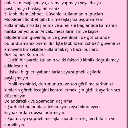
onlarla mesajlaşmaya, arama yapmaya veya dosya
paylaşmaya başlayabilirsiniz.
5. Mobildem Sohbet’i Güvenle Kullanmanın İpuçları
Mobildem Sohbet gibi bir mesajlaşma uygulamasını
kullanmak, arkadaşlarınız ve ailenizle bağlantıda kalmanın
harika bir yoludur. Ancak, mesajlarınızın ve kişisel
bilgilerinizin güvenliğini ve güvenliğini de göz önünde
bulundurmanız önemlidir. İşte Mobildem Sohbet’i güvenli ve
emniyetli bir şekilde kullanmak için bazı ipuçları:
Gizliliğinizi Korumak
– Güçlü bir parola kullanın ve iki faktörlü kimlik doğrulamayı
etkinleştirin.
– Kişisel bilgileri yabancılarla veya şüpheli kişilerle
paylaşmayın.
– Profil resminizi, durumunuzu ve son görülme tarihinizi
kimlerin görebileceğini kontrol etmek için gizlilik ayarlarınızı
düzenleyin.
Dolandırıcılık ve Spam’den Kaçınma
– Şüpheli bağlantılara tıklamayın veya bilinmeyen
kaynaklardan dosya indirmeyin.
– Spam veya şüpheli mesajlar gönderen kişileri bildirin ve
engelleyin.