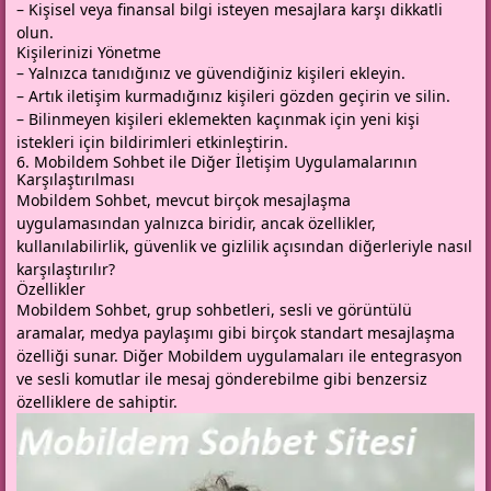
– Kişisel veya finansal bilgi isteyen mesajlara karşı dikkatli
olun.
Kişilerinizi Yönetme
– Yalnızca tanıdığınız ve güvendiğiniz kişileri ekleyin.
– Artık iletişim kurmadığınız kişileri gözden geçirin ve silin.
– Bilinmeyen kişileri eklemekten kaçınmak için yeni kişi
istekleri için bildirimleri etkinleştirin.
6. Mobildem Sohbet ile Diğer İletişim Uygulamalarının
Karşılaştırılması
Mobildem Sohbet, mevcut birçok mesajlaşma
uygulamasından yalnızca biridir, ancak özellikler,
kullanılabilirlik, güvenlik ve gizlilik açısından diğerleriyle nasıl
karşılaştırılır?
Özellikler
Mobildem Sohbet, grup sohbetleri, sesli ve görüntülü
aramalar, medya paylaşımı gibi birçok standart mesajlaşma
özelliği sunar. Diğer Mobildem uygulamaları ile entegrasyon
ve sesli komutlar ile mesaj gönderebilme gibi benzersiz
özelliklere de sahiptir.