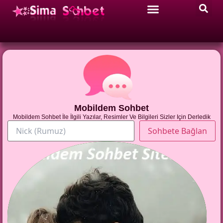
Mobildem Sohbet
Mobildem Sohbet İle İlgili Yazılar, Resimler Ve Bilgileri Sizler Için Derledik