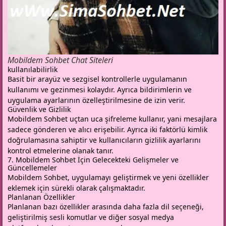
Mobildem Sohbet Chat Siteleri
kullanılabilirlik
Basit bir arayüz ve sezgisel kontrollerle uygulamanın
kullanımı ve gezinmesi kolaydır. Ayrıca bildirimlerin ve
uygulama ayarlarının özelleştirilmesine de izin verir.
Güvenlik ve Gizlilik
Mobildem Sohbet uçtan uca şifreleme kullanır, yani mesajlara
sadece gönderen ve alıcı erişebilir. Ayrıca iki faktörlü kimlik
doğrulamasına sahiptir ve kullanıcıların gizlilik ayarlarını
kontrol etmelerine olanak tanır.
7. Mobildem Sohbet İçin Gelecekteki Gelişmeler ve
Güncellemeler
Mobildem Sohbet, uygulamayı geliştirmek ve yeni özellikler
eklemek için sürekli olarak çalışmaktadır.
Planlanan Özellikler
Planlanan bazı özellikler arasında daha fazla dil seçeneği,
geliştirilmiş sesli komutlar ve diğer sosyal medya