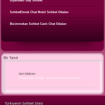
Diyarbakır Gay Sohbet
SohbetEtmek Chat Mobil Sohbet Odaları
Bizimmekan Sohbet Canlı Chat Odaları
Bir Yanıt
Geri bildirim:
Antalya Gay Sohbet - Sima Sohbet Chat Odaları
Türkiyenin Sohbet Sitesi