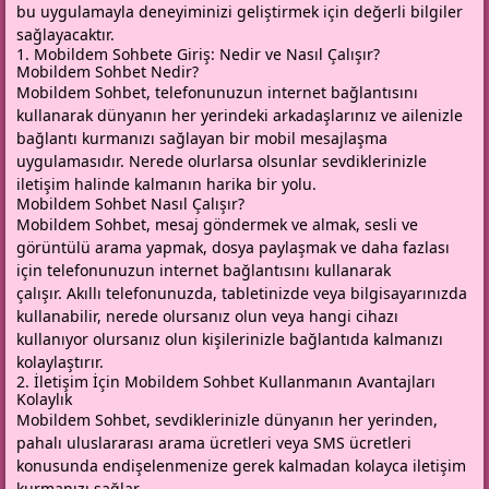
bu uygulamayla deneyiminizi geliştirmek için değerli bilgiler
sağlayacaktır.
1. Mobildem Sohbete Giriş: Nedir ve Nasıl Çalışır?
Mobildem Sohbet Nedir?
Mobildem Sohbet, telefonunuzun internet bağlantısını
kullanarak dünyanın her yerindeki arkadaşlarınız ve ailenizle
bağlantı kurmanızı sağlayan bir mobil mesajlaşma
uygulamasıdır. Nerede olurlarsa olsunlar sevdiklerinizle
iletişim halinde kalmanın harika bir yolu.
Mobildem Sohbet Nasıl Çalışır?
Mobildem Sohbet, mesaj göndermek ve almak, sesli ve
görüntülü arama yapmak, dosya paylaşmak ve daha fazlası
için telefonunuzun internet bağlantısını kullanarak
çalışır. Akıllı telefonunuzda, tabletinizde veya bilgisayarınızda
kullanabilir, nerede olursanız olun veya hangi cihazı
kullanıyor olursanız olun kişilerinizle bağlantıda kalmanızı
kolaylaştırır.
2. İletişim İçin Mobildem Sohbet Kullanmanın Avantajları
Kolaylık
Mobildem Sohbet, sevdiklerinizle dünyanın her yerinden,
pahalı uluslararası arama ücretleri veya SMS ücretleri
konusunda endişelenmenize gerek kalmadan kolayca iletişim
kurmanızı sağlar.