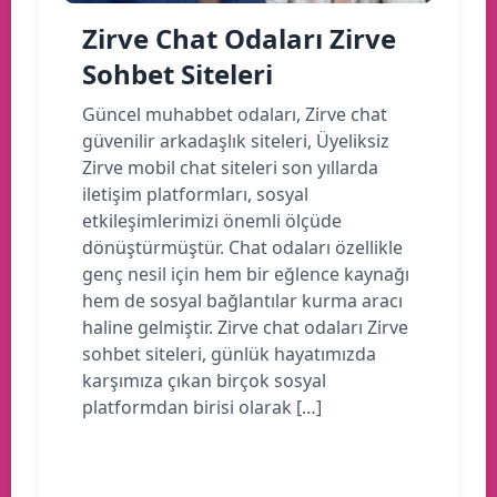
Zirve Chat Odaları Zirve
Sohbet Siteleri
Güncel muhabbet odaları, Zirve chat
güvenilir arkadaşlık siteleri, Üyeliksiz
Zirve mobil chat siteleri son yıllarda
iletişim platformları, sosyal
etkileşimlerimizi önemli ölçüde
dönüştürmüştür. Chat odaları özellikle
genç nesil için hem bir eğlence kaynağı
hem de sosyal bağlantılar kurma aracı
haline gelmiştir. Zirve chat odaları Zirve
sohbet siteleri, günlük hayatımızda
karşımıza çıkan birçok sosyal
platformdan birisi olarak […]
Devamını oku