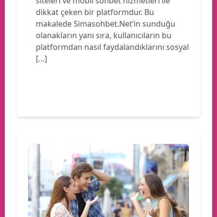
siteleri ve mobil sohbet hizmetleri ile
dikkat çeken bir platformdur. Bu
makalede Simasohbet.Net’in sunduğu
olanakların yanı sıra, kullanıcıların bu
platformdan nasıl faydalandıklarını sosyal
[…]
Devamını oku