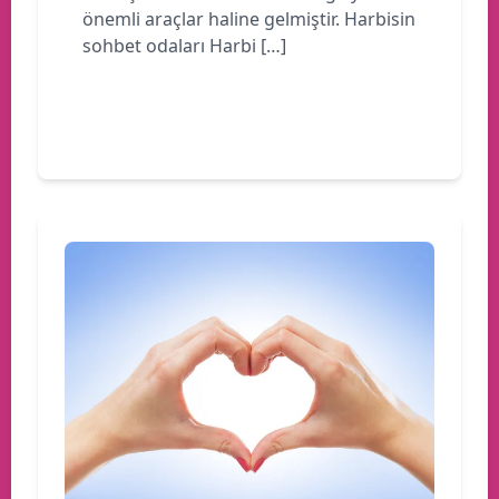
önemli araçlar haline gelmiştir. Harbisin
sohbet odaları Harbi […]
Devamını oku