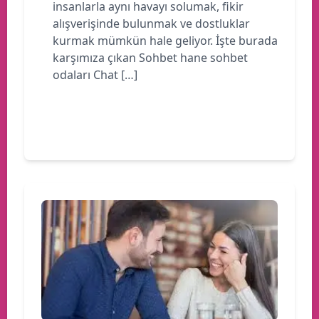
insanlarla aynı havayı solumak, fikir
alışverişinde bulunmak ve dostluklar
kurmak mümkün hale geliyor. İşte burada
karşımıza çıkan Sohbet hane sohbet
odaları Chat […]
Devamını oku