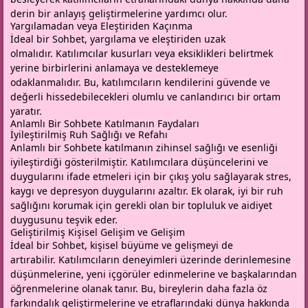
derin bir anlayış geliştirmelerine yardımcı olur.
Yargılamadan veya Eleştiriden Kaçınma
İdeal bir Sohbet, yargılama ve eleştiriden uzak
olmalıdır. Katılımcılar kusurları veya eksiklikleri belirtmek
yerine birbirlerini anlamaya ve desteklemeye
odaklanmalıdır. Bu, katılımcıların kendilerini güvende ve
değerli hissedebilecekleri olumlu ve canlandırıcı bir ortam
yaratır.
Anlamlı Bir Sohbete Katılmanın Faydaları
İyileştirilmiş Ruh Sağlığı ve Refahı
Anlamlı bir Sohbete katılmanın zihinsel sağlığı ve esenliği
iyileştirdiği gösterilmiştir. Katılımcılara düşüncelerini ve
duygularını ifade etmeleri için bir çıkış yolu sağlayarak stres,
kaygı ve depresyon duygularını azaltır. Ek olarak, iyi bir ruh
sağlığını korumak için gerekli olan bir topluluk ve aidiyet
duygusunu teşvik eder.
Geliştirilmiş Kişisel Gelişim ve Gelişim
İdeal bir Sohbet, kişisel büyüme ve gelişmeyi de
artırabilir. Katılımcıların deneyimleri üzerinde derinlemesine
düşünmelerine, yeni içgörüler edinmelerine ve başkalarından
öğrenmelerine olanak tanır. Bu, bireylerin daha fazla öz
farkındalık geliştirmelerine ve etraflarındaki dünya hakkında