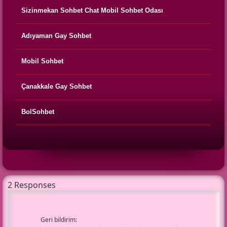
Sizinmekan Sohbet Chat Mobil Sohbet Odası
Adıyaman Gay Sohbet
Mobil Sohbet
Çanakkale Gay Sohbet
BolSohbet
2 Responses
Geri bildirim: