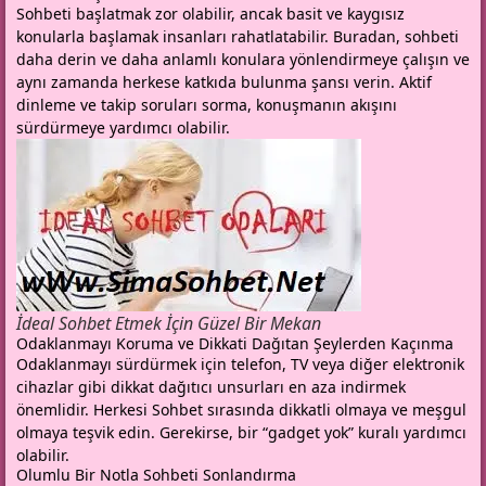
Sohbeti başlatmak zor olabilir, ancak basit ve kaygısız
konularla başlamak insanları rahatlatabilir. Buradan, sohbeti
daha derin ve daha anlamlı konulara yönlendirmeye çalışın ve
aynı zamanda herkese katkıda bulunma şansı verin. Aktif
dinleme ve takip soruları sorma, konuşmanın akışını
sürdürmeye yardımcı olabilir.
İdeal Sohbet Etmek İçin Güzel Bir Mekan
Odaklanmayı Koruma ve Dikkati Dağıtan Şeylerden Kaçınma
Odaklanmayı sürdürmek için telefon, TV veya diğer elektronik
cihazlar gibi dikkat dağıtıcı unsurları en aza indirmek
önemlidir. Herkesi Sohbet sırasında dikkatli olmaya ve meşgul
olmaya teşvik edin. Gerekirse, bir “gadget yok” kuralı yardımcı
olabilir.
Olumlu Bir Notla Sohbeti Sonlandırma