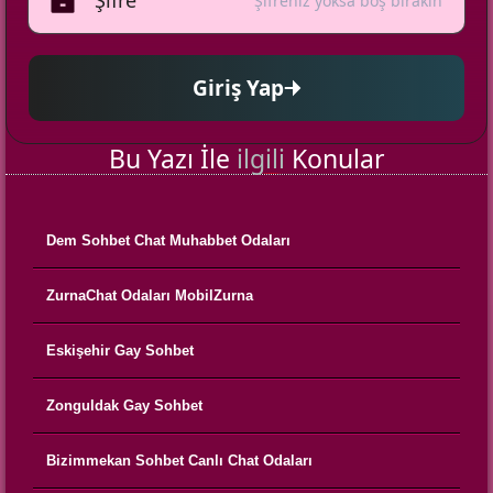
Şifreniz yoksa boş bırakın
Giriş Yap
Bu Yazı İle
ilgili
Konular
Dem Sohbet Chat Muhabbet Odaları
ZurnaChat Odaları MobilZurna
Eskişehir Gay Sohbet
Zonguldak Gay Sohbet
Bizimmekan Sohbet Canlı Chat Odaları