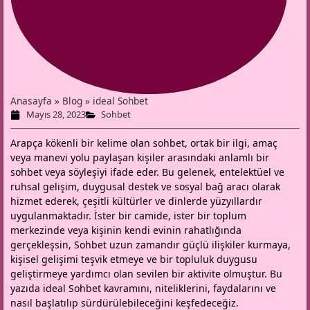
Anasayfa
»
Blog
»
ideal Sohbet
Mayıs 28, 2023
Sohbet
Arapça kökenli bir kelime olan sohbet, ortak bir ilgi, amaç
veya manevi yolu paylaşan kişiler arasındaki anlamlı bir
sohbet veya söyleşiyi ifade eder. Bu gelenek, entelektüel ve
ruhsal gelişim, duygusal destek ve sosyal bağ aracı olarak
hizmet ederek, çeşitli kültürler ve dinlerde yüzyıllardır
uygulanmaktadır. İster bir camide, ister bir toplum
merkezinde veya kişinin kendi evinin rahatlığında
gerçekleşsin, Sohbet uzun zamandır güçlü ilişkiler kurmaya,
kişisel gelişimi teşvik etmeye ve bir topluluk duygusu
geliştirmeye yardımcı olan sevilen bir aktivite olmuştur. Bu
yazıda ideal Sohbet kavramını, niteliklerini, faydalarını ve
nasıl başlatılıp sürdürülebileceğini keşfedeceğiz.