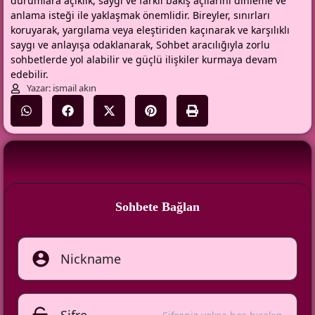
durumlara açıklık, saygı ve farklı bakış açılarını dinleme ve
anlama isteği ile yaklaşmak önemlidir. Bireyler, sınırları
koruyarak, yargılama veya eleştiriden kaçınarak ve karşılıklı
saygı ve anlayışa odaklanarak, Sohbet aracılığıyla zorlu
sohbetlerde yol alabilir ve güçlü ilişkiler kurmaya devam
edebilir.
Yazar: ismail akın
Sohbete Bağlan