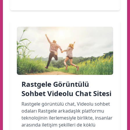
Rastgele Görüntülü
Sohbet Videolu Chat Sitesi
Rastgele görüntülü chat, Videolu sohbet
odaları Rastgele arkadaşlık platformu
teknolojinin ilerlemesiyle birlikte, insanlar
arasında iletişim şekilleri de köklü