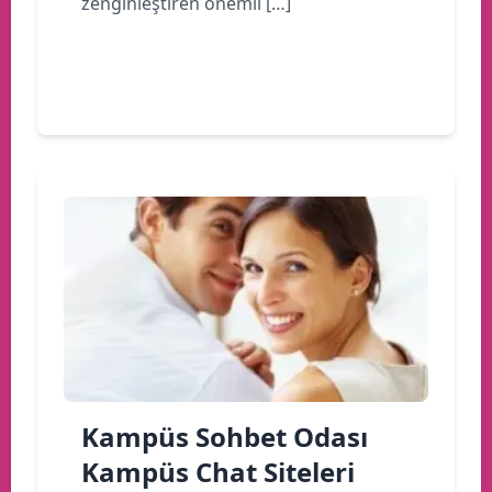
zenginleştiren önemli […]
Devamını oku
Kampüs Sohbet Odası
Kampüs Chat Siteleri