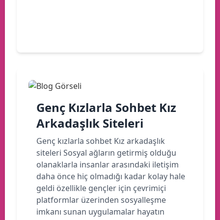
Devamını oku
Genç Kızlarla Sohbet Kız
Arkadaşlık Siteleri
Genç kızlarla sohbet Kız arkadaşlık
siteleri Sosyal ağların getirmiş olduğu
olanaklarla insanlar arasındaki iletişim
daha önce hiç olmadığı kadar kolay hale
geldi özellikle gençler için çevrimiçi
platformlar üzerinden sosyalleşme
imkanı sunan uygulamalar hayatın