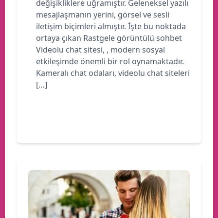
değişikliklere uğramıştır. Geleneksel yazılı
mesajlaşmanın yerini, görsel ve sesli
iletişim biçimleri almıştır. İşte bu noktada
ortaya çıkan Rastgele görüntülü sohbet
Videolu chat sitesi, , modern sosyal
etkileşimde önemli bir rol oynamaktadır.
Kameralı chat odaları, videolu chat siteleri
[…]
Devamını oku