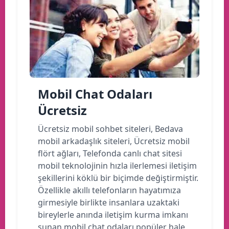
Mobil Chat Odaları
Ücretsiz
Ücretsiz mobil sohbet siteleri, Bedava
mobil arkadaşlık siteleri, Ücretsiz mobil
flört ağları, Telefonda canlı chat sitesi
mobil teknolojinin hızla ilerlemesi iletişim
şekillerini köklü bir biçimde değiştirmiştir.
Özellikle akıllı telefonların hayatımıza
girmesiyle birlikte insanlara uzaktaki
bireylerle anında iletişim kurma imkanı
sunan mobil chat odaları popüler hale