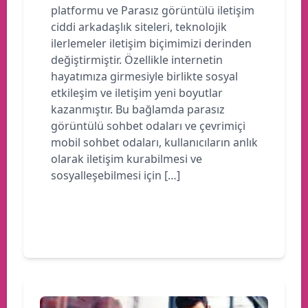
platformu ve Parasız görüntülü iletişim
ciddi arkadaşlık siteleri, teknolojik
ilerlemeler iletişim biçimimizi derinden
değiştirmiştir. Özellikle internetin
hayatımıza girmesiyle birlikte sosyal
etkileşim ve iletişim yeni boyutlar
kazanmıştır. Bu bağlamda parasız
görüntülü sohbet odaları ve çevrimiçi
mobil sohbet odaları, kullanıcıların anlık
olarak iletişim kurabilmesi ve
sosyalleşebilmesi için […]
Devamını oku