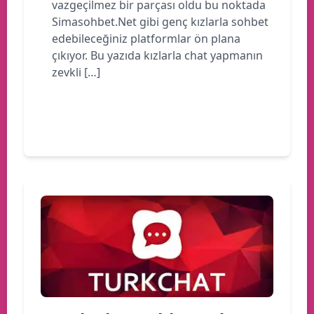
vazgeçilmez bir parçası oldu bu noktada
Simasohbet.Net gibi genç kızlarla sohbet
edebileceğiniz platformlar ön plana
çıkıyor. Bu yazıda kızlarla chat yapmanın
zevkli […]
Devamını oku