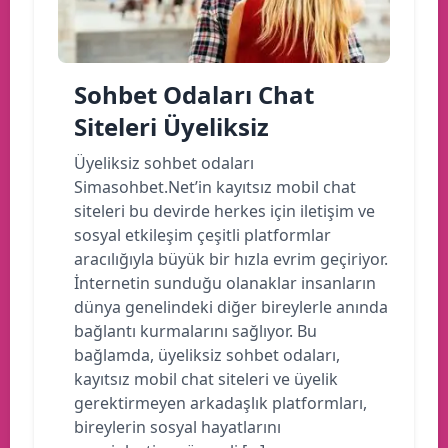
Sohbet Odaları Chat
Siteleri Üyeliksiz
Üyeliksiz sohbet odaları
Simasohbet.Net’in kayıtsız mobil chat
siteleri bu devirde herkes için iletişim ve
sosyal etkileşim çeşitli platformlar
aracılığıyla büyük bir hızla evrim geçiriyor.
İnternetin sunduğu olanaklar insanların
dünya genelindeki diğer bireylerle anında
bağlantı kurmalarını sağlıyor. Bu
bağlamda, üyeliksiz sohbet odaları,
kayıtsız mobil chat siteleri ve üyelik
gerektirmeyen arkadaşlık platformları,
bireylerin sosyal hayatlarını