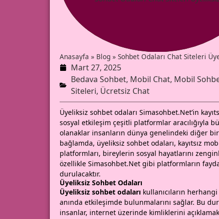
Anasayfa
»
Blog
»
Sohbet Odaları Chat Siteleri Üye
Mart 27, 2025
Bedava Sohbet
,
Mobil Chat
,
Mobil Sohb
Siteleri
,
Ücretsiz Chat
Üyeliksiz sohbet odaları Simasohbet.Net’in kayıtsı
sosyal etkileşim çeşitli platformlar aracılığıyla 
olanaklar insanların dünya genelindeki diğer bir
bağlamda, üyeliksiz sohbet odaları, kayıtsız mobi
platformları, bireylerin sosyal hayatlarını zengin
özellikle Simasohbet.Net gibi platformların faydal
durulacaktır.
Üyeliksiz Sohbet Odaları
Üyeliksiz sohbet odaları
kullanıcıların herhangi
anında etkileşimde bulunmalarını sağlar. Bu duru
insanlar, internet üzerinde kimliklerini açıklama