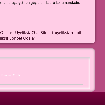
ı bir araya getiren güçlü bir köprü konumundadır.
Odaları
,
Üyeliksiz Chat Siteleri
,
üyeliksiz mobil
liksiz Sohbet Odaları
- Kameralı Sohbet