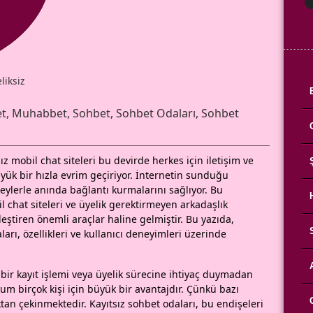
liksiz
et
,
Muhabbet
,
Sohbet
,
Sohbet Odaları
,
Sohbet
z mobil chat siteleri bu devirde herkes için iletişim ve
büyük bir hızla evrim geçiriyor. İnternetin sunduğu
eylerle anında bağlantı kurmalarını sağlıyor. Bu
l chat siteleri ve üyelik gerektirmeyen arkadaşlık
leştiren önemli araçlar haline gelmiştir. Bu yazıda,
arı, özellikleri ve kullanıcı deneyimleri üzerinde
 bir kayıt işlemi veya üyelik sürecine ihtiyaç duymadan
m birçok kişi için büyük bir avantajdır. Çünkü bazı
ktan çekinmektedir. Kayıtsız sohbet odaları, bu endişeleri