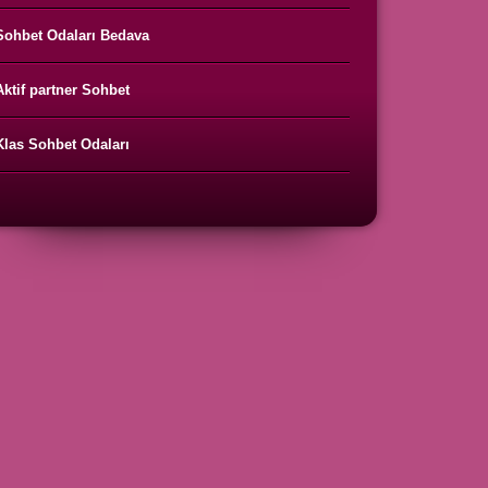
Sohbet Odaları Bedava
Aktif partner Sohbet
Klas Sohbet Odaları