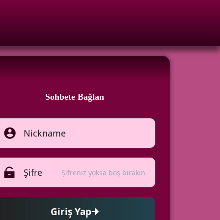
Sohbete Bağlan
Şifreniz yoksa boş bırakın
Giriş Yap