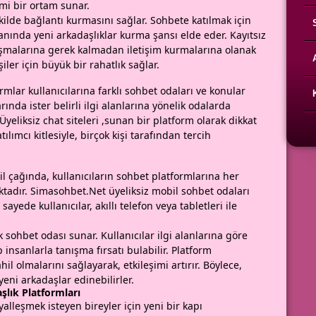
mi bir ortam sunar.
şekilde bağlantı kurmasını sağlar. Sohbete katılmak için
 anında yeni arkadaşlıklar kurma şansı elde eder. Kayıtsız
aylaşmalarına gerek kalmadan iletişim kurmalarına olanak
iler için büyük bir rahatlık sağlar.
rmlar kullanıcılarına farklı sohbet odaları ve konular
rında ister belirli ilgi alanlarına yönelik odalarda
yeliksiz chat siteleri ,sunan bir platform olarak dikkat
lımcı kitlesiyle, birçok kişi tarafından tercih
 çağında, kullanıcıların sohbet platformlarına her
tadır. Simasohbet.Net üyeliksiz mobil sohbet odaları
yede kullanıcılar, akıllı telefon veya tabletleri ile
sohbet odası sunar. Kullanıcılar ilgi alanlarına göre
 insanlarla tanışma fırsatı bulabilir. Platform
hil olmalarını sağlayarak, etkileşimi artırır. Böylece,
 yeni arkadaşlar edinebilirler.
şlık Platformları
alleşmek isteyen bireyler için yeni bir kapı