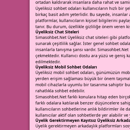
ortadan kaldırarak insanlara daha rahat ve sami
Üyeliksiz sohbet odaları kullanıcıların hızlı bir 
birkaç basit adım yeterlidir. Bu sayede, insanlar
platformlar, kullanıcıların kişisel bilgilerini p
tanır. Bu durum, özellikle gizliliğe önem veren kiş
Üyeliksiz Chat Siteleri
Simasohbet.Net Üyeliksiz chat siteleri gibi platfo
sunarak çeşitlilik sağlar. İster genel sohbet odala
insanlarla tanışma şansı vardır. Simasohbet.Net Ü
çekmektedir. Kullanıcı dostu ara yüzü ve geniş katı
edilmektedir.
Üyeliksiz Mobil Sohbet Odaları
Üyeliksiz mobil sohbet odaları, günümüzün mobil
yerden erişim sağlaması büyük bir önem taşımak
mobil cihazlarla uyumlu bir tasarıma sahiptir bu sa
rahatlıkla sohbet edebilir.
Simasohbet.Net farklı konulara hitap eden birçok 
farklı odalara katılarak benzer düşüncelere sahip
kullanıcıların sohbetlerine anlık bildirimler ile da
kullanıcılar aktif olan sohbetlerde yer alabilir ve
Üyelik Gerektirmeyen Kayıtsız Üyeliksiz Arkada
Üyelik gerektirmeyen arkadaşlık platformları sosy