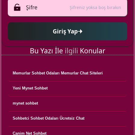
Şifreniz yoksa boş bırakın
Giriş Yap
Bu Yazı İle
ilgili
Konular
Memurlar Sohbet Odaları Memurlar Chat Siteleri
Yeni Mynet Sohbet
mynet sohbet
Sohbetci Sohbet Odaları Ücretsiz Chat
Canim Net Sohbet