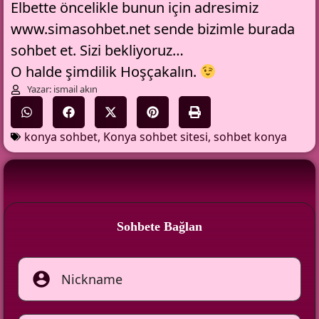
Elbette öncelikle bunun için adresimiz
www.simasohbet.net sende bizimle burada
sohbet
et. Sizi bekliyoruz…
O halde şimdilik Hoşçakalın.
Yazar: ismail akın
konya sohbet
,
Konya sohbet sitesi
,
sohbet konya
Sohbete Bağlan