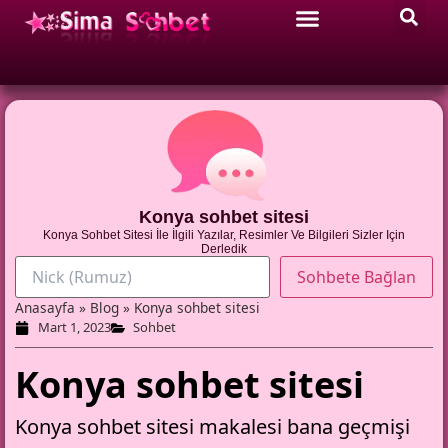
Konya sohbet sitesi
Konya Sohbet Sitesi İle İlgili Yazılar, Resimler Ve Bilgileri Sizler Için
Derledik
Anasayfa
»
Blog
»
Konya sohbet sitesi
Mart 1, 2023
Sohbet
Konya sohbet sitesi
Konya
sohbet
sitesi makalesi bana geçmişi