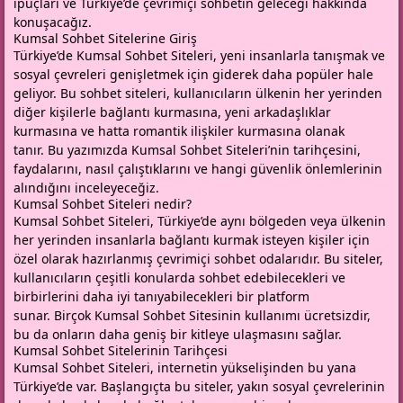
ipuçları ve Türkiye’de çevrimiçi sohbetin geleceği hakkında
konuşacağız.
Kumsal Sohbet Sitelerine Giriş
Türkiye’de Kumsal Sohbet Siteleri, yeni insanlarla tanışmak ve
sosyal çevreleri genişletmek için giderek daha popüler hale
geliyor. Bu sohbet siteleri, kullanıcıların ülkenin her yerinden
diğer kişilerle bağlantı kurmasına, yeni arkadaşlıklar
kurmasına ve hatta romantik ilişkiler kurmasına olanak
tanır. Bu yazımızda Kumsal Sohbet Siteleri’nin tarihçesini,
faydalarını, nasıl çalıştıklarını ve hangi güvenlik önlemlerinin
alındığını inceleyeceğiz.
Kumsal Sohbet Siteleri nedir?
Kumsal Sohbet Siteleri, Türkiye’de aynı bölgeden veya ülkenin
her yerinden insanlarla bağlantı kurmak isteyen kişiler için
özel olarak hazırlanmış çevrimiçi sohbet odalarıdır. Bu siteler,
kullanıcıların çeşitli konularda sohbet edebilecekleri ve
birbirlerini daha iyi tanıyabilecekleri bir platform
sunar. Birçok Kumsal Sohbet Sitesinin kullanımı ücretsizdir,
bu da onların daha geniş bir kitleye ulaşmasını sağlar.
Kumsal Sohbet Sitelerinin Tarihçesi
Kumsal Sohbet Siteleri, internetin yükselişinden bu yana
Türkiye’de var. Başlangıçta bu siteler, yakın sosyal çevrelerinin