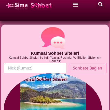
Kumsal Sohbet Siteleri
Kumsal Sohbet Siteleri İle İlgili Yazılar, Resimler Ve Bilgileri Sizler Için
Derledik