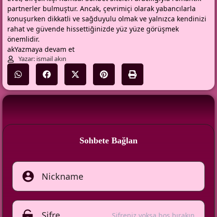
partnerler bulmuştur. Ancak, çevrimiçi olarak yabancılarla
konuşurken dikkatli ve sağduyulu olmak ve yalnızca kendinizi
rahat ve güvende hissettiğinizde yüz yüze görüşmek
önemlidir.
akYazmaya devam et
Yazar: ismail akın
Sohbete Bağlan
Şifreniz yoksa boş bırakın