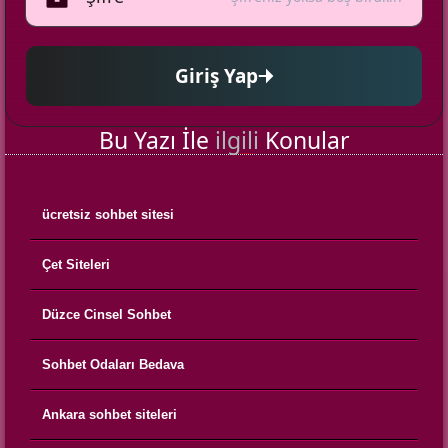
Giriş Yap
Bu Yazı İle
ilgili
Konular
ücretsiz sohbet sitesi
Çet Siteleri
Düzce Cinsel Sohbet
Sohbet Odaları Bedava
Ankara sohbet siteleri