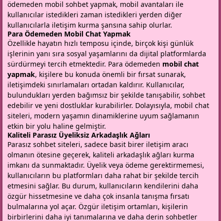
ödemeden mobil sohbet yapmak, mobil avantaları ile
kullanıcılar istedikleri zaman istedikleri yerden diğer
kullanıcılarla iletişim kurma şansına sahip olurlar.
Para Ödemeden Mobil Chat Yapmak
Özellikle hayatın hızlı temposu içinde, birçok kişi günlük
işlerinin yanı sıra sosyal yaşamlarını da dijital platformlarda
sürdürmeyi tercih etmektedir. Para ödemeden
mobil chat
yapmak
, kişilere bu konuda önemli bir fırsat sunarak,
iletişimdeki sınırlamaları ortadan kaldırır. Kullanıcılar,
bulundukları yerden bağımsız bir şekilde tanışabilir, sohbet
edebilir ve yeni dostluklar kurabilirler. Dolayısıyla, mobil chat
siteleri, modern yaşamın dinamiklerine uyum sağlamanın
etkin bir yolu haline gelmiştir.
Kaliteli Parasız Üyeliksiz Arkadaşlık Ağları
Parasız sohbet siteleri, sadece basit birer iletişim aracı
olmanın ötesine geçerek, kaliteli arkadaşlık ağları kurma
imkanı da sunmaktadır. Üyelik veya ödeme gerektirmemesi,
kullanıcıların bu platformları daha rahat bir şekilde tercih
etmesini sağlar. Bu durum, kullanıcıların kendilerini daha
özgür hissetmesine ve daha çok insanla tanışma fırsatı
bulmalarına yol açar. Özgür iletişim ortamları, kişilerin
birbirlerini daha iyi tanımalarına ve daha derin sohbetler